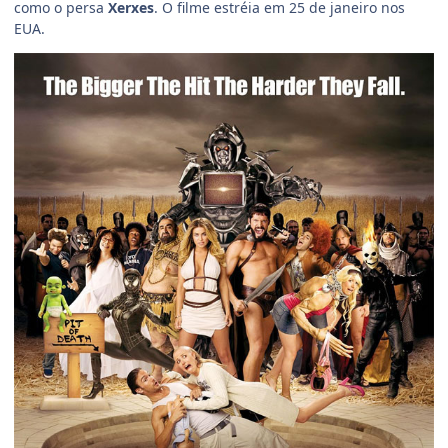
como o persa
Xerxes
. O filme estréia em 25 de janeiro nos
EUA.