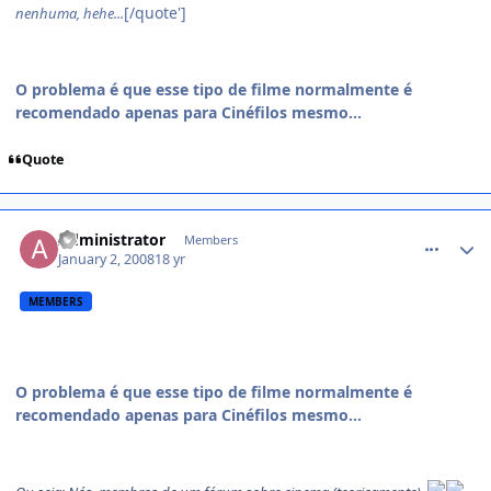
[/quote']
nenhuma, hehe...
O problema é que esse tipo de filme normalmente é
recomendado apenas para Cinéfilos mesmo...
Quote
comment_659493
Administrator
Members
January 2, 2008
18 yr
MEMBERS
O problema é que esse tipo de filme normalmente é
recomendado apenas para Cinéfilos mesmo...