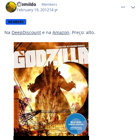
Cremildo
Members
February 19, 2012
14 yr
MEMBERS
Na
DeepDiscount
e na
Amazon
. Preço: alto.