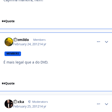
Quote
comment_1287886
Cremildo
Members
February 24, 2012
14 yr
MEMBERS
É mais legal que a do DVD.
Quote
comment_1288009
Nacka
Moderators
February 25, 2012
14 yr