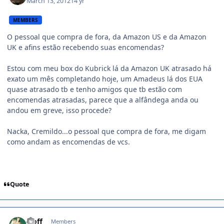
March 13, 2012
14 yr
MEMBERS
O pessoal que compra de fora, da Amazon US e da Amazon
UK e afins estão recebendo suas encomendas?
Estou com meu box do Kubrick lá da Amazon UK atrasado há
exato um mês completando hoje, um Amadeus lá dos EUA
quase atrasado tb e tenho amigos que tb estão com
encomendas atrasadas, parece que a alfândega anda ou
andou em greve, isso procede?
Nacka, Cremildo...o pessoal que compra de fora, me digam
como andam as encomendas de vcs.
Quote
comment_1289965
leoff
Members