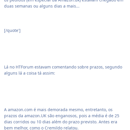
duas semanas ou alguns dias a mais...
[/quote']
Lá no HTForum estavam comentando sobre prazos, segundo
alguns lá a coisa tá assim:
A amazon.com é mais demorada mesmo, entretanto, os
prazos da amazon.UK são enganosos, pois a média é de 25
dias corridos ou 10 dias além do prazo previsto. Antes era
bem melhor, como o Cremildo relatou.