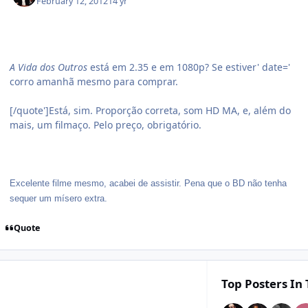
February 12, 2012
14 yr
A Vida dos Outros
está em 2.35 e em 1080p? Se estiver' date='
corro amanhã mesmo para comprar.
[/quote']Está, sim. Proporção correta, som HD MA, e, além do
mais, um filmaço. Pelo preço, obrigatório.
Excelente filme mesmo, acabei de assistir. Pena que o BD não tenha
sequer um mísero extra.
Quote
Top Posters In 