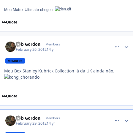
Meu Matrix Ultimate chegou.
Quote
comment_1288015
Rob Gordon
Members
February 26, 2012
14 yr
MEMBERS
Meu Box Stanley Kubrick Collection lá da UK ainda não.
Quote
comment_1288971
Rob Gordon
Members
February 29, 2012
14 yr