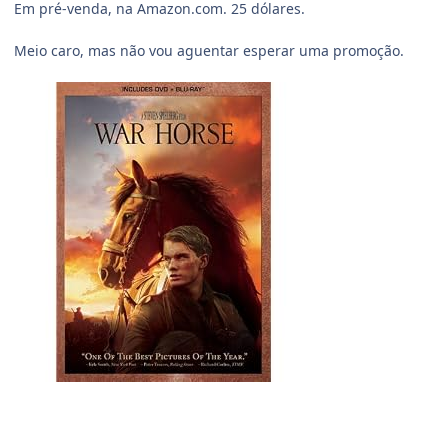
Em pré-venda, na Amazon.com. 25 dólares.
Meio caro, mas não vou aguentar esperar uma promoção.