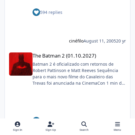
deixou o Peter num lugar onde ele precisa se
http://i.s8.com.br/images/books/cover/img4/2
virar mesmo, em vários sentidos. Tem tudo
13684_4.jpghttp://i.s8.com.br/images/books/c
594 replies
pra ser o filme "mais independente" do
over/img9/213679_4.jpg
Aranha no MCU, e com certeza com um Peter
http://i.s8.com.br/images/books/cover/img9/2
mais maduro do que na "trilogia Home".
17919_4.jpg Além disso a Warner afirmou
Espero só que (apesar de ter sido bem legal
que não quer ligação com o filme de 1984
ver isso em SEM VOLTA PARA DE CASA) a Sony
cinéfilo
August 11, 2005
20 yr
ou então deveriam aproveitar a
não soque multiverso pra botar o Aranha
popularidade dos filmes Batman Begins e
The Batman 2 (01.10.2027)
contracenando com personagems da Sony
Superman Returns nos cinemas e adaptar a
The Batman 2 (01.10.2027)
que tão em outro universo (o que a princípio,
aclamada HQ Superman & Batman
Batman 2 é oficializado com retornos de
tiraria o Kraven da jogada como potencial
http://www.omelete.com.br/imagens/quadrin
Robert Pattinson e Matt Reeves Sequência
vilão desse 4º filme, a não ser que o filme dele
hos/news/panini/sup_bat1.jpg Pra quem
para o mais novo filme do Cavaleiro das
se passe no MCU, (o que não é impossível, já
não sabe essa é a HQ que a Supergirl cai na
Trevas foi anunciada na CinemaCon 1 min de
que pode estar no novo acordo da
Terra e anda por Gotham City nua destruindo
leitura EDUARDO PEREIRA 26.04.2022, ÀS
Marvel/Sony).
tudo que vê pela frente. Seria uma boa
20H36 Menos de dois meses depois da
adaptar essa HQ que pode ter a participação
estreia de Batman nos cinemas, a Warner
do Cristhian Bale como Batman e do Brandon
Bros. já confirmou a produção de uma
Routh como Superman num só filme
sequência para o filme dirigido por Matt
smileys/smiley4.gif
371 replies
Reeves. A vindoura adaptação dos
cinéfilo2012-05-16 20:39:06
quadrinhos da DC terá o retorno do cineasta
Sign In
Sign Up
Search
Menu
na direção, bem como do astro Robert