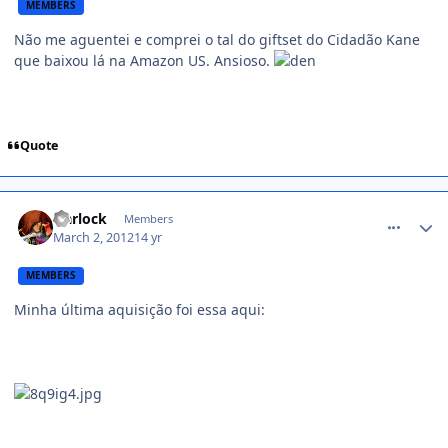
MEMBERS
Não me aguentei e comprei o tal do giftset do Cidadão Kane
que baixou lá na Amazon US. Ansioso.
Quote
comment_1289179
Harlock
Members
March 2, 2012
14 yr
MEMBERS
Minha última aquisição foi essa aqui: