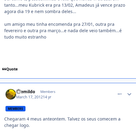
tanto...meu Kubrick era pra 13/02, Amadeus já vence prazo
agora dia 19 e nem sombra deles...
um amigo meu tinha encomenda pra 27/01, outra pra
fevereiro e outra pra março...e nada dele veio também...é
tudo muito estranho
Quote
comment_1290283
Cremildo
Members
March 17, 2012
14 yr
MEMBERS
Chegaram 4 meus anteontem. Talvez os seus comecem a
chegar logo.