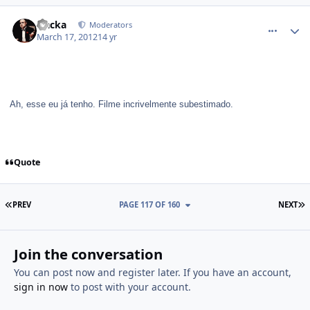
comment_1290292
Nacka
Moderators
March 17, 2012
14 yr
Ah, esse eu já tenho. Filme incrivelmente subestimado.
Quote
PREV
PAGE 117 OF 160
NEXT
Join the conversation
You can post now and register later. If you have an account,
sign in now
to post with your account.