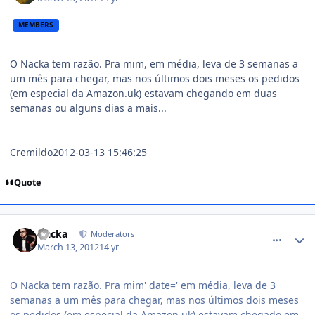
MEMBERS
O Nacka tem razão. Pra mim, em média, leva de 3 semanas a
um mês para chegar, mas nos últimos dois meses os pedidos
(em especial da Amazon.uk) estavam chegando em duas
semanas ou alguns dias a mais...
Cremildo2012-03-13 15:46:25
Quote
comment_1289996
Nacka
Moderators
March 13, 2012
14 yr
O Nacka tem razão. Pra mim' date=' em média, leva de 3
semanas a um mês para chegar, mas nos últimos dois meses
os pedidos (em especial da Amazon.uk) estavam chegado em