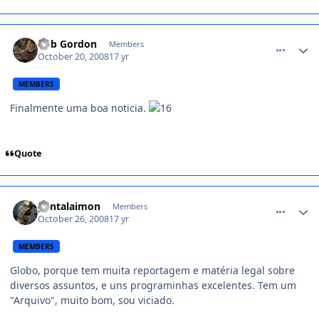
comment_854544
Rob Gordon
Members
October 20, 2008
17 yr
MEMBERS
Finalmente uma boa noticia.
Quote
comment_858464
pantalaimon
Members
October 26, 2008
17 yr
MEMBERS
Globo, porque tem muita reportagem e matéria legal sobre
diversos assuntos, e uns programinhas excelentes. Tem um
"Arquivo", muito bom, sou viciado.