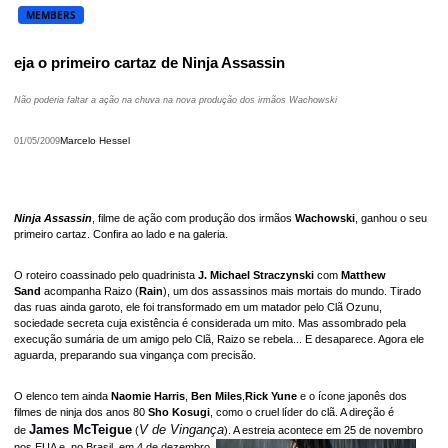
MEMBERS
eja o primeiro cartaz de Ninja Assassin
Não poderia faltar a ação na chuva na nova produção dos irmãos Wachowski
Marcelo Hessel
01/05/2009
Ninja Assassin
, filme de ação com produção dos irmãos
Wachowski
, ganhou o seu
primeiro cartaz. Confira ao lado e na galeria.
O roteiro coassinado pelo quadrinista
J. Michael Straczynski
com
Matthew
Sand
acompanha Raizo (
Rain
), um dos assassinos mais mortais do mundo. Tirado
das ruas ainda garoto, ele foi transformado em um matador pelo Clã Ozunu,
sociedade secreta cuja existência é considerada um mito. Mas assombrado pela
execução sumária de um amigo pelo Clã, Raizo se rebela... E desaparece. Agora ele
aguarda, preparando sua vingança com precisão.
O elenco tem ainda
Naomie Harris
,
Ben Miles
,
Rick Yune
e o ícone japonês dos
filmes de ninja dos anos 80
Sho Kosugi
, como o cruel líder do clã. A direção é
James McTeigue
V de Vingança
de
(
). A estreia acontece em 25 de novembro
nos EUA e, no Brasil, em 4 de dezembro.