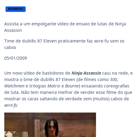
MEMBERS
Assista a um empolgante vídeo de ensaio de lutas de Ninja
Assassin
Time de dublês 87 Eleven praticamente faz wire-fu sem os
cabos
05/01/2009
Um novo vídeo de bastidores de
Ninja Assassin
caiu na rede, e
mostra o time de dublês 87 Eleven (de filmes como
300
,
Watchmen
e trilogias
Matrix
e
Bourne
) ensaiando coreografias
de luta. Não tem maneira melhor de vender esse filme do que
mostrar os caras saltando de verdade sem (muitos) cabos de
wire-fu