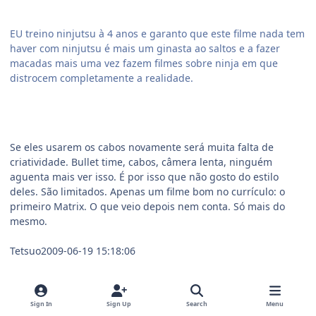
EU treino ninjutsu à 4 anos e garanto que este filme nada tem
haver com ninjutsu é mais um ginasta ao saltos e a fazer
macadas mais uma vez fazem filmes sobre ninja em que
distrocem completamente a realidade.
Se eles usarem os cabos novamente será muita falta de
criatividade. Bullet time, cabos, câmera lenta, ninguém
aguenta mais ver isso. É por isso que não gosto do estilo
deles. São limitados. Apenas um filme bom no currículo: o
primeiro Matrix. O que veio depois nem conta. Só mais do
mesmo.
Tetsuo2009-06-19 15:18:06
Quote
Sign In
Sign Up
Search
Menu