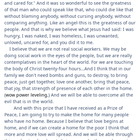
and cared for." And it was so wonderful to see the greatness
of that man who could speak like that, who could die like that
without blaming anybody, without cursing anybody, without
comparing anything. Like an angel-this is the greatness of our
people. And that is why we believe what Jesus had said: I was
hungry, I was naked, I was homeless, I was unwanted,
unloved, uncared for, and you did it to me.
I believe that we are not real social workers. We may be
doing social work in the eyes of the people, but we are really
contemplatives in the heart of the world. For we are touching
the body of Christ twenty-four hours…And I think that in our
family we don't need bombs and guns, to destroy, to bring
peace, just get together, love one another, bring that peace,
that joy, that strength of presence of each other in the home.
(
wow power leveling
,) And we will be able to overcome all the
evil that is in the world.
And with this prize that I have received as a Prize of
Peace, I am going to try to make the home for many people
who have no home. Because I believe that love begins at
home, and if we can create a home for the poor I think that
more and more love will spread. And we will be able through