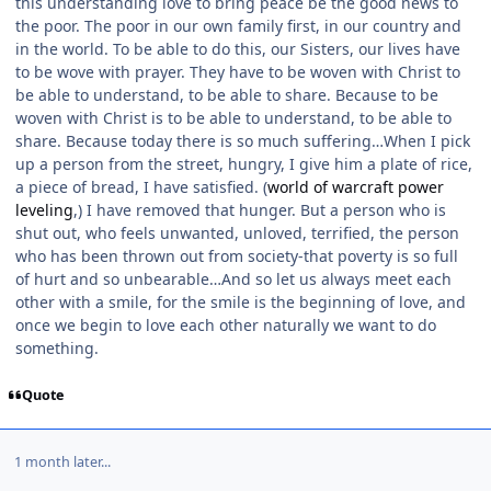
this understanding love to bring peace be the good news to
the poor. The poor in our own family first, in our country and
in the world. To be able to do this, our Sisters, our lives have
to be wove with prayer. They have to be woven with Christ to
be able to understand, to be able to share. Because to be
woven with Christ is to be able to understand, to be able to
share. Because today there is so much suffering…When I pick
up a person from the street, hungry, I give him a plate of rice,
a piece of bread, I have satisfied. (
world of warcraft power
leveling
,) I have removed that hunger. But a person who is
shut out, who feels unwanted, unloved, terrified, the person
who has been thrown out from society-that poverty is so full
of hurt and so unbearable…And so let us always meet each
other with a smile, for the smile is the beginning of love, and
once we begin to love each other naturally we want to do
something.
Quote
1 month later...