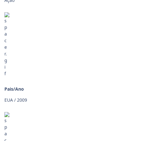
Ação
Pais/Ano
EUA / 2009