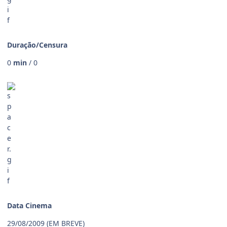
Duração/Censura
0
min
/ 0
Data Cinema
29/08/2009
(EM BREVE)