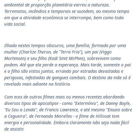
ambiental de proporção planetária varreu a natureza.
Terremotos, incêndios e temporais se sucedem, ao mesmo tempo
em que a atividade econômica se interrompe, bem como toda
vida social.
Ilhada nestes tempos obscuros, uma família, formada por uma
mulher (Charlize Theron, de "Terra Fria"), um pai (Viggo
Mortensen) e seu filho (Kodi Smit McPhee), sobrevivem como
podem. Até que ela perde a esperança. Mais tarde, somente o pai
e o filho são vistos juntos, errando por estradas devastadas e
perigosas, infestadas de gangues canibais. O destino da mãe só é
revelado mais adiante na história.
Com ecos de outros filmes mais ou menos recentes abordando
diversos tipos de apocalipse - como "Extermínio", de Danny Boyle,
"Eu Sou a Lenda", de Francis Lawrence, e até mesmo "Ensaio sobre
a Cegueira", de Fernando Meirelles - o filme de Hillcoat tem
energia e personalidade. Embora claramente não seja nada fácil
de assistir.