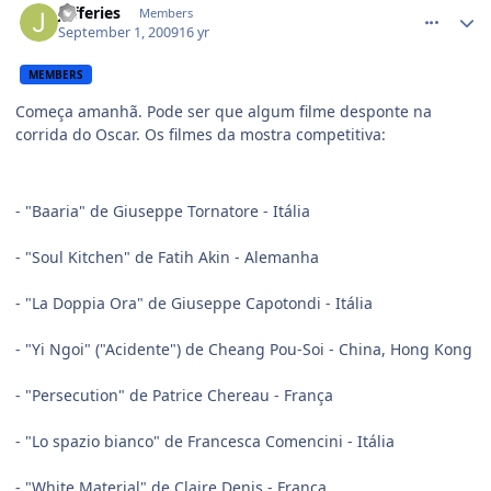
Jefferies
Members
September 1, 2009
16 yr
MEMBERS
Começa amanhã. Pode ser que algum filme desponte na
corrida do Oscar. Os filmes da mostra competitiva:
- "Baaria" de Giuseppe Tornatore - Itália
- "Soul Kitchen" de Fatih Akin - Alemanha
- "La Doppia Ora" de Giuseppe Capotondi - Itália
- "Yi Ngoi" ("Acidente") de Cheang Pou-Soi - China, Hong Kong
- "Persecution" de Patrice Chereau - França
- "Lo spazio bianco" de Francesca Comencini - Itália
- "White Material" de Claire Denis - França