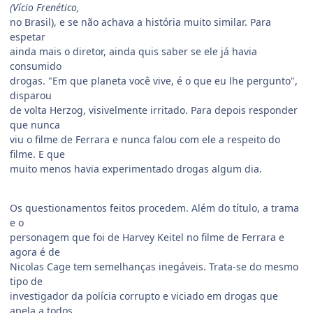
(
Vício Frenético,
no Brasil), e se não achava a história muito similar. Para
espetar
ainda mais o diretor, ainda quis saber se ele já havia
consumido
drogas. "Em que planeta você vive, é o que eu lhe pergunto",
disparou
de volta Herzog, visivelmente irritado. Para depois responder
que nunca
viu o filme de Ferrara e nunca falou com ele a respeito do
filme. E que
muito menos havia experimentado drogas algum dia.
Os questionamentos feitos procedem. Além do título, a trama
e o
personagem que foi de Harvey Keitel no filme de Ferrara e
agora é de
Nicolas Cage tem semelhanças inegáveis. Trata-se do mesmo
tipo de
investigador da polícia corrupto e viciado em drogas que
apela a todos