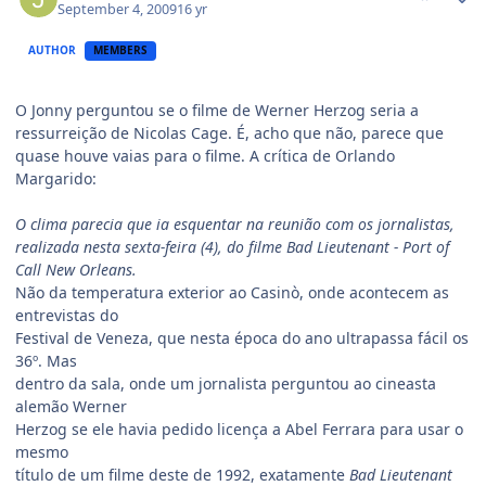
September 4, 2009
16 yr
AUTHOR
MEMBERS
O Jonny perguntou se o filme de Werner Herzog seria a
ressurreição de Nicolas Cage. É, acho que não, parece que
quase houve vaias para o filme. A crítica de Orlando
Margarido:
O clima parecia que ia esquentar na reunião com os jornalistas,
realizada nesta sexta-feira (4), do filme Bad Lieutenant - Port of
Call New Orleans.
Não da temperatura exterior ao Casinò, onde acontecem as
entrevistas do
Festival de Veneza, que nesta época do ano ultrapassa fácil os
36º. Mas
dentro da sala, onde um jornalista perguntou ao cineasta
alemão Werner
Herzog se ele havia pedido licença a Abel Ferrara para usar o
mesmo
título de um filme deste de 1992, exatamente
Bad Lieutenant