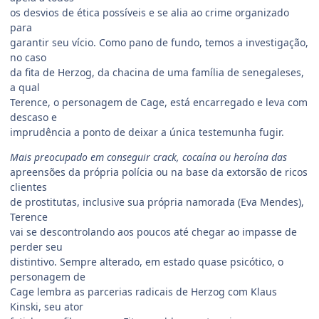
os desvios de ética possíveis e se alia ao crime organizado
para
garantir seu vício. Como pano de fundo, temos a investigação,
no caso
da fita de Herzog, da chacina de uma família de senegaleses,
a qual
Terence, o personagem de Cage, está encarregado e leva com
descaso e
imprudência a ponto de deixar a única testemunha fugir.
Mais preocupado em conseguir crack, cocaína ou heroína das
apreensões da própria polícia ou na base da extorsão de ricos
clientes
de prostitutas, inclusive sua própria namorada (Eva Mendes),
Terence
vai se descontrolando aos poucos até chegar ao impasse de
perder seu
distintivo. Sempre alterado, em estado quase psicótico, o
personagem de
Cage lembra as parcerias radicais de Herzog com Klaus
Kinski, seu ator