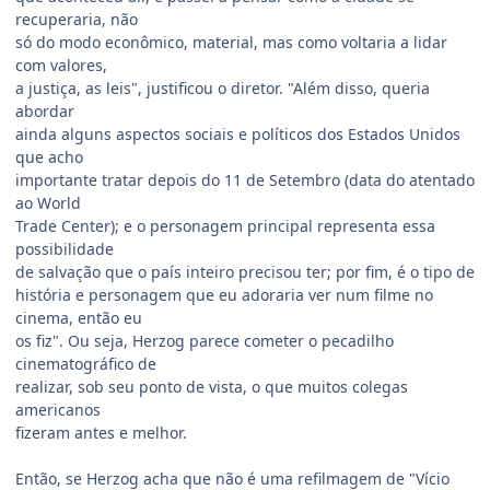
recuperaria, não
só do modo econômico, material, mas como voltaria a lidar
com valores,
a justiça, as leis", justificou o diretor. "Além disso, queria
abordar
ainda alguns aspectos sociais e políticos dos Estados Unidos
que acho
importante tratar depois do 11 de Setembro (data do atentado
ao World
Trade Center); e o personagem principal representa essa
possibilidade
de salvação que o país inteiro precisou ter; por fim, é o tipo de
história e personagem que eu adoraria ver num filme no
cinema, então eu
os fiz". Ou seja, Herzog parece cometer o pecadilho
cinematográfico de
realizar, sob seu ponto de vista, o que muitos colegas
americanos
fizeram antes e melhor.
Então, se Herzog acha que não é uma refilmagem de "Vício