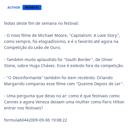
AUTHOR
MEMBERS
Notas deste fim de semana no festival:
- O novo filme de Michael Moore, "Capitalism: A Love Story",
como sempre, foi elogiadíssimo, e é o favorito até agora na
Competição do Leão de Ouro.
- Também muito aplaudido foi "South Border", de Oliver
Stone, sobre Hugo Chávez. Esse é exibido fora da competição.
- "O Desinformante" também foi bem recebido. Orlando
Margarido comparou esse filme com "Queime Depois de Ler".
- Uma pergunta que deixo no ar: como é que festivais como
Cannes e agora Veneza deixam uma mulher como Paris Hilton
entrar nos festivais?
formula60442009-09-06 19:08:22