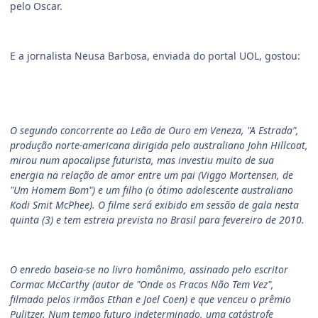
pelo Oscar.
E a jornalista Neusa Barbosa, enviada do portal UOL, gostou:
O segundo concorrente ao Leão de Ouro em Veneza, "A Estrada",
produção norte-americana dirigida pelo australiano John Hillcoat,
mirou num apocalipse futurista, mas investiu muito de sua
energia na relação de amor entre um pai (Viggo Mortensen, de
"Um Homem Bom") e um filho (o ótimo adolescente australiano
Kodi Smit McPhee). O filme será exibido em sessão de gala nesta
quinta (3) e tem estreia prevista no Brasil para fevereiro de 2010.
O enredo baseia-se no livro homônimo, assinado pelo escritor
Cormac McCarthy (autor de "Onde os Fracos Não Tem Vez",
filmado pelos irmãos Ethan e Joel Coen) e que venceu o prêmio
Pulitzer. Num tempo futuro indeterminado, uma catástrofe