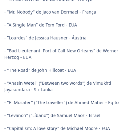
- "Mr. Nobody" de Jaco van Dormael - França
- "A Single Man" de Tom Ford - EUA
- "Lourdes" de Jessica Hausner - Áustria
- "Bad Lieutenant: Port of Call New Orleans" de Werner
Herzog - EUA
- "The Road" de John Hillcoat - EUA
- "Ahasin Wetei" ("Between two words") de Vimukhti
Jayasundara - Sri Lanka
- "El Mosafer" ("The traveller") de Ahmed Maher - Egito
- "Levanon" ("Líbano") de Samuel Maoz - Israel
- "Capitalism: A love story" de Michael Moore - EUA