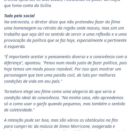
que toma conta da Sicília.
Tudo pelo social
Na entrevista, o diretor disse que não pretendeu fazer do filme
uma homenagem ou retrato da região onde nasceu, mas sim um
trabalho que seja útil no sentido de servir a uma reflexão e a uma
provocação da política que se faz hoje, especialmente a pertinente
à esquerda.
"É importante aceitar o pensamento diverso e a convivência com a
diferença", apontou. "Penso num modo justo de fazer política, pois
hoje temos um modo pouco razoável. Por isso quis mostrar um
personagem que tem uma paixão civil, de luta por melhores
condições de vida em seu país."
Tornatore elege seu filme como uma alegoria do que seria a
condição ideal de convivência. "Na minha casa, não aprendemos
só a como usar o garfo quando pequenos, mas também o sentido
de coletividade."
A intenção pode ser boa, mas são vários os obstáculos na fita
para cumpri-la: da música de Ennio Morricone, exagerada e