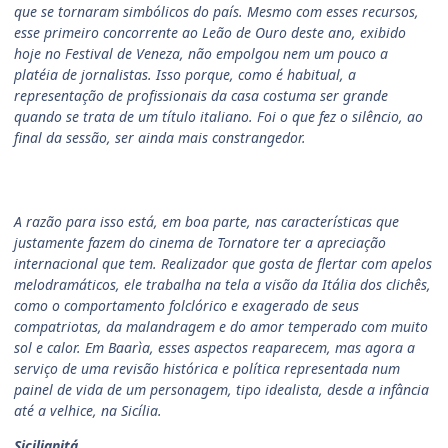
que se tornaram simbólicos do país. Mesmo com esses recursos,
esse primeiro concorrente ao Leão de Ouro deste ano, exibido
hoje no Festival de Veneza, não empolgou nem um pouco a
platéia de jornalistas. Isso porque, como é habitual, a
representação de profissionais da casa costuma ser grande
quando se trata de um título italiano. Foi o que fez o silêncio, ao
final da sessão, ser ainda mais constrangedor.
A razão para isso está, em boa parte, nas características que
justamente fazem do cinema de Tornatore ter a apreciação
internacional que tem. Realizador que gosta de flertar com apelos
melodramáticos, ele trabalha na tela a visão da Itália dos clichês,
como o comportamento folclórico e exagerado de seus
compatriotas, da malandragem e do amor temperado com muito
sol e calor. Em Baarìa, esses aspectos reaparecem, mas agora a
serviço de uma revisão histórica e política representada num
painel de vida de um personagem, tipo idealista, desde a infância
até a velhice, na Sicília.
Sicilianitá