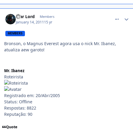
comment_1221576
Star Lord
Members
January 14, 2011
15 yr
MEMBERS
Bronson, o Magnus Everest agora usa o nick Mr. Ibanez,
atualiza aew garoto!
Mr. Ibanez
Roteirista
Registrado em: 20/Abr/2005
Status: Offline
Respostas: 8822
Reputação: 90
Quote