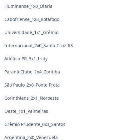
Fluminense_1x0_Olaria
Cabofriense_1x3_Botafogo
Universidade_1x1_Grêmio
Internacional_2x0_Santa Cruz-RS
Atlético-PR_3x1_Iraty
Paraná Clube_1x4_Coritiba
São Paulo_2x0_Ponte Preta
Corinthians_2x1_Noroeste
Oeste_1x1_Palmeiras
Grêmio Prudente_0x3_Santos
Argentina_2x0_Venezuela