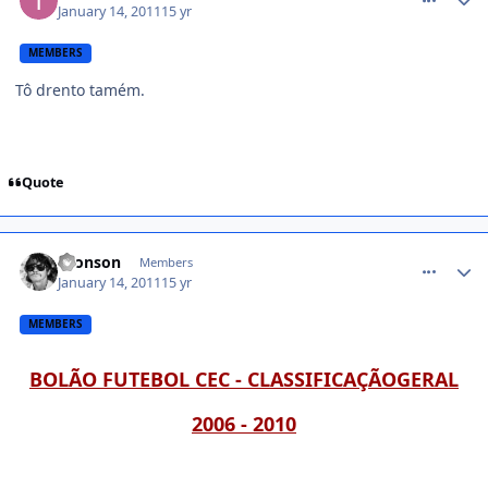
January 14, 2011
15 yr
MEMBERS
Tô drento tamém.
Quote
comment_1221458
Bronson
Members
January 14, 2011
15 yr
MEMBERS
BOLÃO FUTEBOL CEC - CLASSIFICAÇÃOGERAL
2006 - 2010