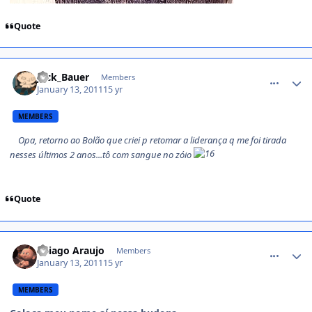
Quote
comment_1221047
Jack_Bauer
Members
January 13, 2011
15 yr
MEMBERS
Opa, retorno ao Bolão que criei p retomar a liderança q me foi tirada
nesses últimos 2 anos...tô com sangue no zóio
Quote
comment_1221053
Thiago Araujo
Members
January 13, 2011
15 yr
MEMBERS