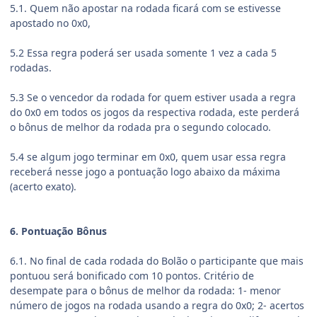
5.1. Quem não apostar na rodada ficará com se estivesse
apostado no 0x0,
5.2 Essa regra poderá ser usada somente 1 vez a cada 5
rodadas.
5.3 Se o vencedor da rodada for quem estiver usada a regra
do 0x0 em todos os jogos da respectiva rodada, este perderá
o bônus de melhor da rodada pra o segundo colocado.
5.4 se algum jogo terminar em 0x0, quem usar essa regra
receberá nesse jogo a pontuação logo abaixo da máxima
(acerto exato).
6. Pontuação Bônus
6.1. No final de cada rodada do Bolão o participante que mais
pontuou será bonificado com 10 pontos. Critério de
desempate para o bônus de melhor da rodada: 1- menor
número de jogos na rodada usando a regra do 0x0; 2- acertos