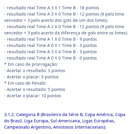
- resultado real Time A 3 X 1 Time B - 18 pontos
- resultado real Time A 3 X 0 Time B - 12 pontos (9 pelo time
vencedor + 3 pelo acerto dos gols de um dos times)
- resultado real Time A 2 X 0 Time B - 12 pontos (9 pelo time
vencedor + 3 pelo acerto da diferença de gols entre os times)
- resultado real Time A 1 X 0 Time B - 9 pontos
- resultado real Time A 0 X 1 Time B - 3 pontos
- resultado real Time A 3 X 4 Time B - 3 pontos
- resultado real Time A 0 X 0 Time B - 0 pontos
* Em caso de prorrogação:
- Acertar o resultado: 3 pontos
- Acertar o placar: 5 pontos
* Em caso de Penalti:
- Acertar o resultado: 5 pontos
- Acertar o placar: 10 pontos
3.1.2. Categoria B (Brasileiro da Série B, Copa América, Copa
do Brasil, Liga Europa, Sul-Americana, Ligas Européias,
Campeonato Argentino, Amistosos Internacionais):