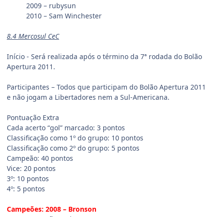
2009 – rubysun
2010 – Sam Winchester
8.4 Mercosul CeC
Início - Será realizada após o término da 7ª rodada do Bolão
Apertura 2011.
Participantes – Todos que participam do Bolão Apertura 2011
e não jogam a Libertadores nem a Sul-Americana.
Pontuação Extra
Cada acerto “gol” marcado: 3 pontos
Classificação como 1º do grupo: 10 pontos
Classificação como 2º do grupo: 5 pontos
Campeão: 40 pontos
Vice: 20 pontos
3º: 10 pontos
4º: 5 pontos
Campeões: 2008 – Bronson