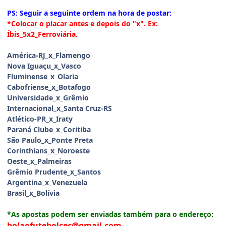
PS: Seguir a seguinte ordem na hora de postar:
*Colocar o placar antes e depois do "x". Ex:
Íbis_5x2_Ferroviária.
América-RJ_x_Flamengo
Nova Iguaçu_x_Vasco
Fluminense_x_Olaria
Cabofriense_x_Botafogo
Universidade_x_Grêmio
Internacional_x_Santa Cruz-RS
Atlético-PR_x_Iraty
Paraná Clube_x_Coritiba
São Paulo_x_Ponte Preta
Corinthians_x_Noroeste
Oeste_x_Palmeiras
Grêmio Prudente_x_Santos
Argentina_x_Venezuela
Brasil_x_Bolívia
*As apostas podem ser enviadas também para o endereço:
bolaofutebolcec@gmail.com