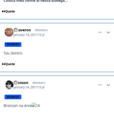
Coloca meu nome aí nessa budega...
Quote
comment_1221360
xixaveron
Members
January 14, 2011
15 yr
MEMBERS
Tou dentro
Quote
comment_1221387
Bronson
Members
January 14, 2011
15 yr
MEMBERS
Bronson na área