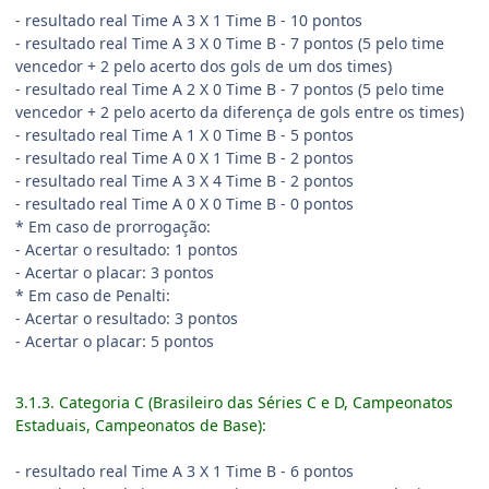
- resultado real Time A 3 X 1 Time B - 10 pontos
- resultado real Time A 3 X 0 Time B - 7 pontos (5 pelo time
vencedor + 2 pelo acerto dos gols de um dos times)
- resultado real Time A 2 X 0 Time B - 7 pontos (5 pelo time
vencedor + 2 pelo acerto da diferença de gols entre os times)
- resultado real Time A 1 X 0 Time B - 5 pontos
- resultado real Time A 0 X 1 Time B - 2 pontos
- resultado real Time A 3 X 4 Time B - 2 pontos
- resultado real Time A 0 X 0 Time B - 0 pontos
* Em caso de prorrogação:
- Acertar o resultado: 1 pontos
- Acertar o placar: 3 pontos
* Em caso de Penalti:
- Acertar o resultado: 3 pontos
- Acertar o placar: 5 pontos
3.1.3. Categoria C (Brasileiro das Séries C e D, Campeonatos
Estaduais, Campeonatos de Base):
- resultado real Time A 3 X 1 Time B - 6 pontos