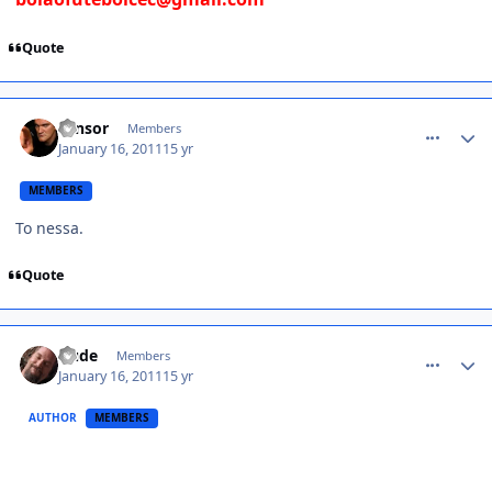
Quote
comment_1222087
Tensor
Members
January 16, 2011
15 yr
MEMBERS
To nessa.
Quote
comment_1222090
Dude
Members
January 16, 2011
15 yr
AUTHOR
MEMBERS