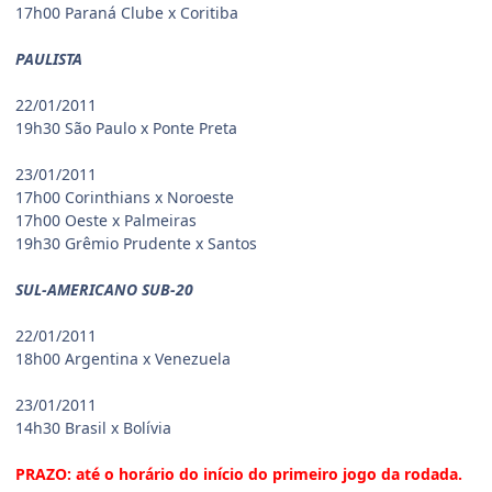
17h00 Paraná Clube x Coritiba
PAULISTA
22/01/2011
19h30 São Paulo x Ponte Preta
23/01/2011
17h00 Corinthians x Noroeste
17h00 Oeste x Palmeiras
19h30 Grêmio Prudente x Santos
SUL-AMERICANO SUB-20
22/01/2011
18h00 Argentina x Venezuela
23/01/2011
14h30 Brasil x Bolívia
PRAZO: até o horário do início do primeiro jogo da rodada.