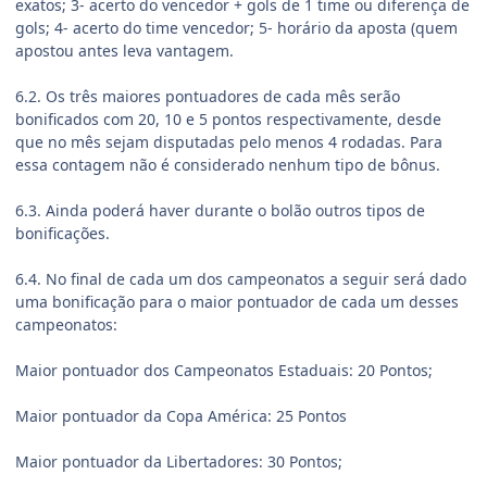
exatos; 3- acerto do vencedor + gols de 1 time ou diferença de
gols; 4- acerto do time vencedor; 5- horário da aposta (quem
apostou antes leva vantagem.
6.2. Os três maiores pontuadores de cada mês serão
bonificados com 20, 10 e 5 pontos respectivamente, desde
que no mês sejam disputadas pelo menos 4 rodadas. Para
essa contagem não é considerado nenhum tipo de bônus.
6.3. Ainda poderá haver durante o bolão outros tipos de
bonificações.
6.4. No final de cada um dos campeonatos a seguir será dado
uma bonificação para o maior pontuador de cada um desses
campeonatos:
Maior pontuador dos Campeonatos Estaduais: 20 Pontos;
Maior pontuador da Copa América: 25 Pontos
Maior pontuador da Libertadores: 30 Pontos;