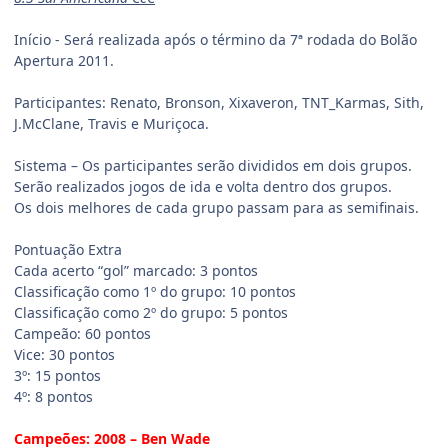
Início - Será realizada após o término da 7ª rodada do Bolão
Apertura 2011.
Participantes: Renato, Bronson, Xixaveron, TNT_Karmas, Sith,
J.McClane, Travis e Muriçoca.
Sistema – Os participantes serão divididos em dois grupos.
Serão realizados jogos de ida e volta dentro dos grupos.
Os dois melhores de cada grupo passam para as semifinais.
Pontuação Extra
Cada acerto “gol” marcado: 3 pontos
Classificação como 1º do grupo: 10 pontos
Classificação como 2º do grupo: 5 pontos
Campeão: 60 pontos
Vice: 30 pontos
3º: 15 pontos
4º: 8 pontos
Campeões: 2008 – Ben Wade