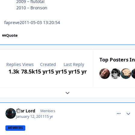
2009 – flutotal
2010 – Bronson
fapreve2011-05-03 13:20:54
Quote
Top Posters In
Replies
Views
Created
Last Reply
1.3k
78.5k
15 yr
15 yr
15 yr
15 yr
Expand topic overview
comment_1220822
Star Lord
Members
January 12, 2011
15 yr
MEMBERS