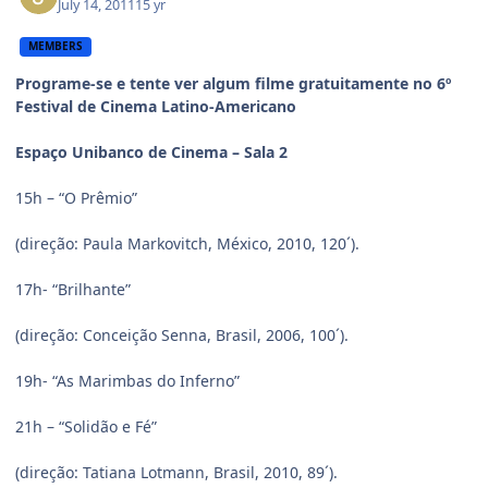
July 14, 2011
15 yr
MEMBERS
Programe-se e tente ver algum filme gratuitamente no 6º
Festival de Cinema Latino-Americano
Espaço Unibanco de Cinema – Sala 2
15h – “O Prêmio”
(direção: Paula Markovitch, México, 2010, 120´).
17h- “Brilhante”
(direção: Conceição Senna, Brasil, 2006, 100´).
19h- “As Marimbas do Inferno”
21h – “Solidão e Fé”
(direção: Tatiana Lotmann, Brasil, 2010, 89´).