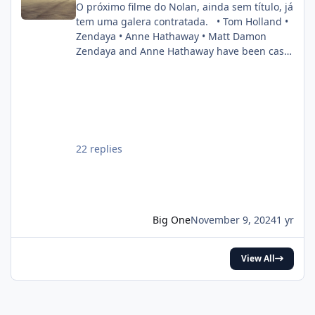
O próximo filme do Nolan, ainda sem título, já
tem uma galera contratada. • Tom Holland •
Zendaya • Anne Hathaway • Matt Damon
Zendaya and Anne Hathaway have been cast
in Christopher Nolan’s next film. Also starring
Tom Holland and Matt Damon. (Source:
Deadline) pic.twitter.com/DgwWlBhUxF —
DiscussingFilm (@DiscussingFilm) November
8, 2024
22 replies
Big One
November 9, 2024
1 yr
View All