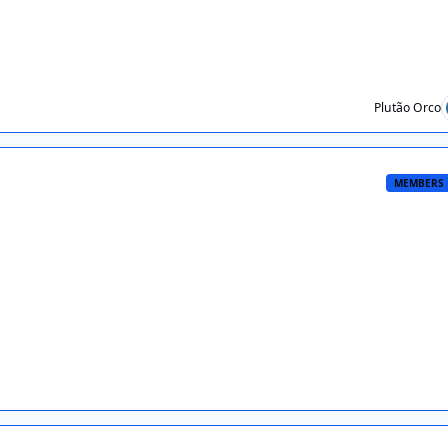
Plutão Orco
MEMBERS