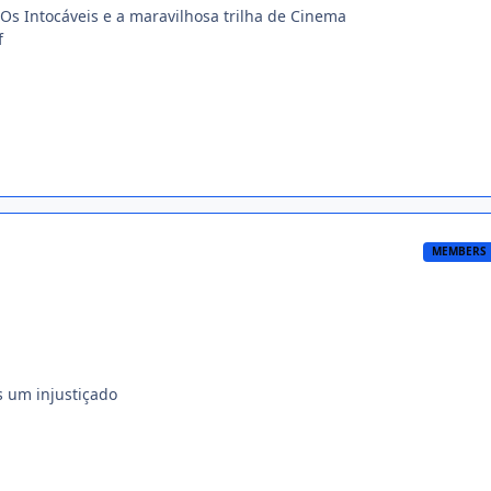
 Os Intocáveis e a maravilhosa trilha de Cinema
MEMBERS
s um injustiçado