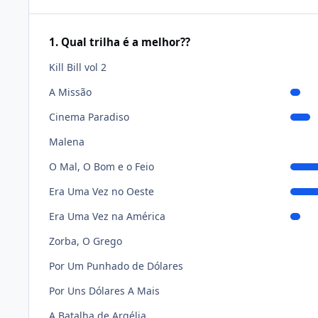
1. Qual trilha é a melhor??
Kill Bill vol 2
A Missão
Cinema Paradiso
Malena
O Mal, O Bom e o Feio
Era Uma Vez no Oeste
Era Uma Vez na América
Zorba, O Grego
Por Um Punhado de Dólares
Por Uns Dólares A Mais
A Batalha de Argélia