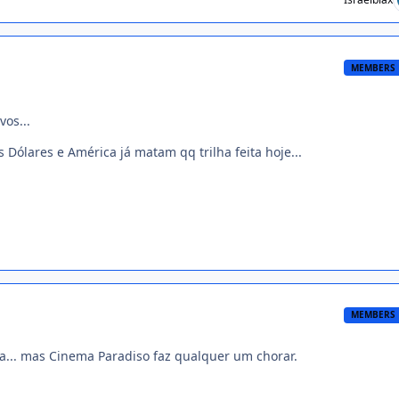
MEMBERS
vos...
as Dólares e América já matam qq trilha feita hoje...
MEMBERS
ta... mas Cinema Paradiso faz qualquer um chorar.