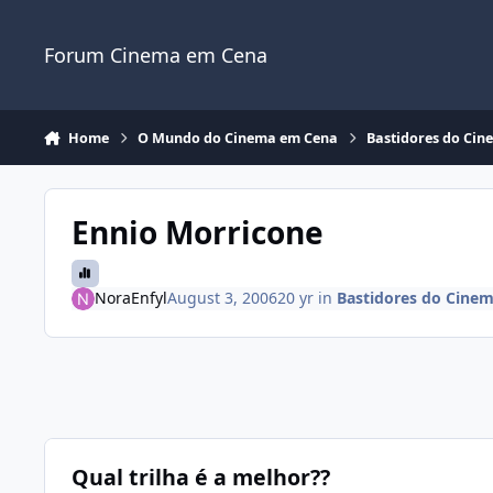
Jump to content
Forum Cinema em Cena
Home
O Mundo do Cinema em Cena
Bastidores do Ci
Ennio Morricone
NoraEnfyl
August 3, 2006
20 yr
in
Bastidores do Cine
Qual trilha é a melhor??