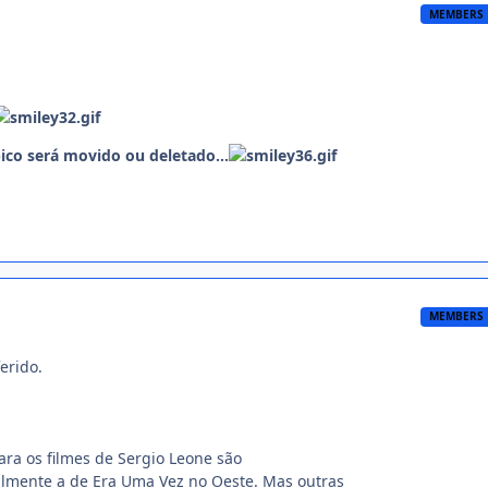
MEMBERS
ico será movido ou deletado...
MEMBERS
erido.
para os filmes de Sergio Leone são
almente a de Era Uma Vez no Oeste. Mas outras