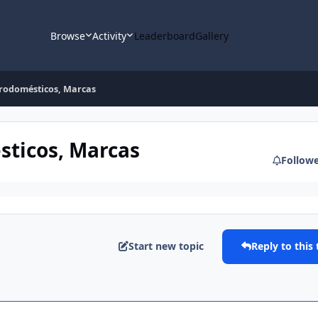
Browse
Activity
Leaderboard
Gallery
etrodomésticos, Marcas
sticos, Marcas
Follow
Start new topic
Reply to this 