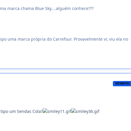
uma marca chama Blue Sky....alguém conhece???
 tipo uma marca própria do Carrefour. Provavelmente vc viu ela no
MEMBERS
 tipo um Sendas Cola?