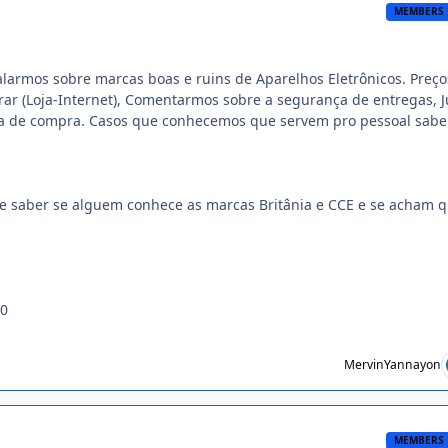
MEMBERS
falarmos sobre marcas boas e ruins de Aparelhos Eletrônicos. Preço
r (Loja-Internet), Comentarmos sobre a segurança de entregas, J
a de compra. Casos que conhecemos que servem pro pessoal sabe
de saber se alguem conhece as marcas Britânia e CCE e se acham q
10
MervinYannayon
MEMBERS