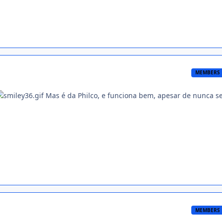
MEMBERS
Mas é da Philco, e funciona bem, apesar de nunca s
MEMBERS