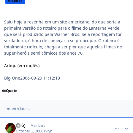
MEMBERS
Saiu hoje a resenha em um site americano, do que seria a
primeira versão do roteiro para o filme do Lanterna Verde,
que será produzido pela Warner Bros. Se a reportagem for
verdadeira, é hora de começar a se preocupar. O roteiro é
totalmente ridículo, chega a ser pior que aqueles filmes de
super-heróis semi cômicos dos anos 70.
Artigo (em inglês)
Big One2006-09-29 11:12:19
Quote
1 month later...
comment_231603
(Õ.ô)
Members
October 3, 2006
19 yr