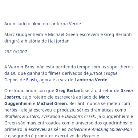
Anunciado o filme do Lanterna Verde
Marc Guggenheim e Michael Green escrevem e Greg Berlanti
dirigirá a história de Hal Jordan
29/10/2007
A Warner Bros. não está perdendo tempo com os super-heróis
da DC que ganharão filmes derivados de
Justice League
.
Depois de
Flash
, agora é a vez de
Lanterna Verde
.
O estúdio anunciou que
Greg Berlanti
será o diretor de
Green
Lantern
, cujo roteiro ele escreverá ao lado de
Marc
Guggenheim
e
Michael Green
. Berlanti nunca se meteu com
heróis - ele já escreveu e produziu séries dramáticas como
Brothers & Sisters
,
Everwood
e
Dawson's Creek
. Já Guggenheim e
Green são mais entrosados com o universo dos quadrinhos: o
primeiro já escreveu as séries
Wolverine
e
Amazing Spider-Man
e o segundo é produtor-executivo de
Heroes
e