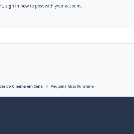
nt,
sign in now
to post with your account.
ações do Cinema em Cena
Pequena Miss Sunshine