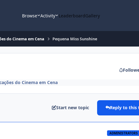
Browse
Activity
Leaderboard
Gallery
ações do Cinema em Cena
Pequena Miss Sunshine
Follow
licações do Cinema em Cena
Start new topic
Reply to this 
ADMINISTRATORS