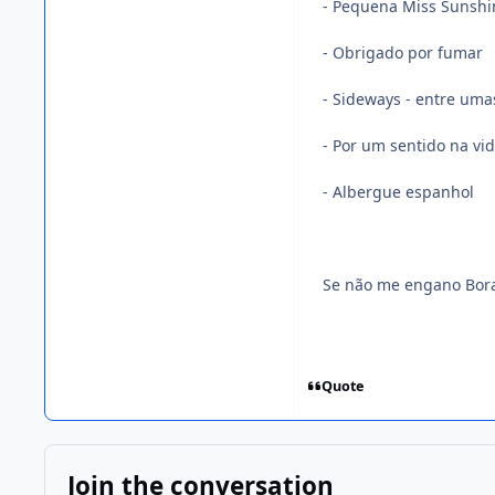
- Pequena Miss Sunshi
- Obrigado por fumar
- Sideways - entre uma
- Por um sentido na vi
- Albergue espanhol
Se não me engano Borat
Quote
Join the conversation