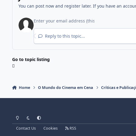
You can post now and register later. If you have an accou
Reply to this topic...
Go to topic listing
Home
O Mundo do Cinema em Cena
Críticas e Public
Light Mode
Dark Mode
System Preference
Contact Us
Cookies
RSS