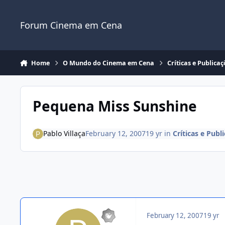
Jump to content
Forum Cinema em Cena
Home
O Mundo do Cinema em Cena
Críticas e Public
Pequena Miss Sunshine
Pablo Villaça
February 12, 2007
19 yr
in
Críticas e Pub
February 12, 2007
19 yr