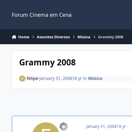
Jump to content
Forum Cinema em Cena
Home
Assuntos Diversos
Música
Grammy 2008
Grammy 2008
-felipe-
January 31, 2008
18 yr
in
Música
January 31, 2008
18 yr