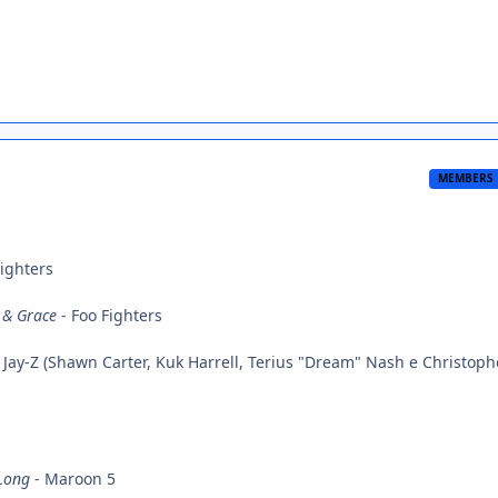
MEMBERS
Fighters
e & Grace
- Foo Fighters
 Jay-Z (Shawn Carter, Kuk Harrell, Terius "Dream" Nash e Christoph
 Long
- Maroon 5