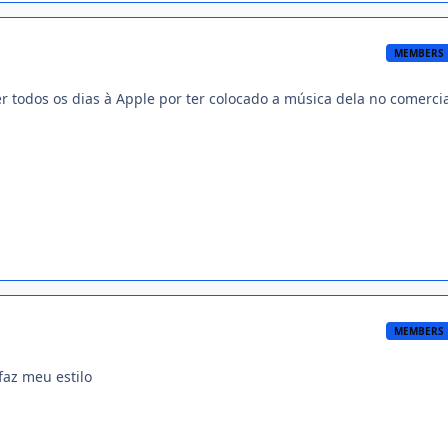
MEMBERS
r todos os dias à Apple por ter colocado a música dela no comerci
MEMBERS
faz meu estilo