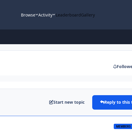
Browse
Activity
Leaderboard
Gallery
Follow
Start new topic
Reply to this 
MEMBERS