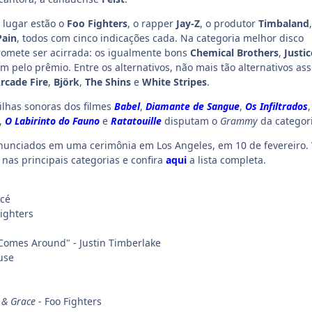
 lugar estão o
Foo Fighters
, o rapper
J
ay-Z
, o produtor
Timbaland
,
Pain
, todos com cinco indicações cada. Na categoria melhor disco
romete ser acirrada: os igualmente bons
Chemical Brothers
,
Justic
m pelo prêmio. Entre os alternativos, não mais tão alternativos ass
rcade Fire
,
Björk
,
The Shins
e
White Stripes
.
ilhas sonoras dos filmes
Babel
,
Diamante de Sangue
,
Os
Infiltrados
,
,
O Labirinto do Fauno
e
Ratatouille
disputam o
Grammy
da categori
nunciados em uma cerimônia em Los Angeles, em 10 de fevereiro. 
 nas principais categorias e confira
aqui
a lista completa.
ncé
Fighters
Comes Around" - Justin Timberlake
use
e & Grace
- Foo Fighters