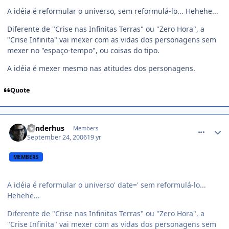
A idéia é reformular o universo, sem reformulá-lo... Hehehe...
Diferente de "Crise nas Infinitas Terras" ou "Zero Hora", a
"Crise Infinita" vai mexer com as vidas dos personagens sem
mexer no "espaço-tempo", ou coisas do tipo.
A idéia é mexer mesmo nas atitudes dos personagens.
Quote
comment_227363
sunderhus
Members
September 24, 2006
19 yr
MEMBERS
A idéia é reformular o universo' date=' sem reformulá-lo...
Hehehe...
Diferente de "Crise nas Infinitas Terras" ou "Zero Hora", a
"Crise Infinita" vai mexer com as vidas dos personagens sem