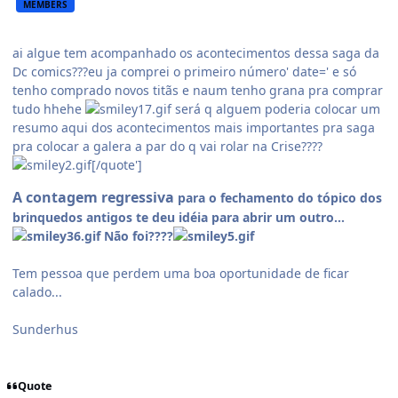
MEMBERS
ai algue tem acompanhado os acontecimentos dessa saga da
Dc comics???eu ja comprei o primeiro número' date=' e só
tenho comprado novos titãs e naum tenho grana pra comprar
tudo hhehe
será q alguem poderia colocar um
resumo aqui dos acontecimentos mais importantes pra saga
pra colocar a galera a par do q vai rolar na Crise????
[/quote']
A contagem regressiva
para o fechamento do tópico dos
brinquedos antigos te deu idéia para abrir um outro...
Não foi????
Tem pessoa que perdem uma boa oportunidade de ficar
calado...
Sunderhus
Quote