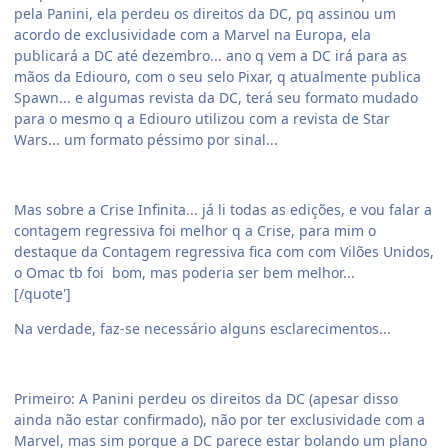
pela Panini, ela perdeu os direitos da DC, pq assinou um
acordo de exclusividade com a Marvel na Europa, ela
publicará a DC até dezembro... ano q vem a DC irá para as
mãos da Ediouro, com o seu selo Pixar, q atualmente publica
Spawn... e algumas revista da DC, terá seu formato mudado
para o mesmo q a Ediouro utilizou com a revista de Star
Wars... um formato péssimo por sinal...
Mas sobre a Crise Infinita... já li todas as edições, e vou falar a
contagem regressiva foi melhor q a Crise, para mim o
destaque da Contagem regressiva fica com com Vilões Unidos,
o Omac tb foi bom, mas poderia ser bem melhor...
[/quote']
Na verdade, faz-se necessário alguns esclarecimentos...
Primeiro: A Panini perdeu os direitos da DC (apesar disso
ainda não estar confirmado), não por ter exclusividade com a
Marvel, mas sim porque a DC parece estar bolando um plano