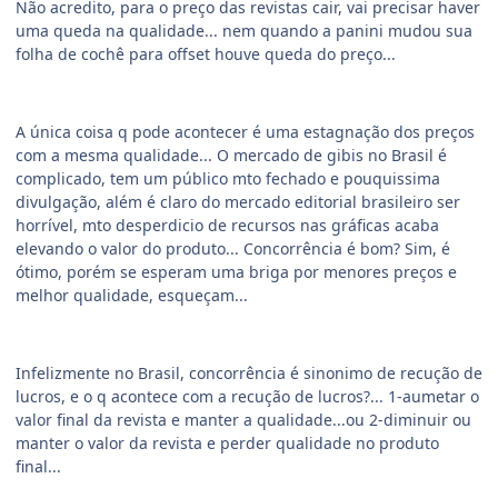
Não acredito, para o preço das revistas cair, vai precisar haver
uma queda na qualidade... nem quando a panini mudou sua
folha de cochê para offset houve queda do preço...
A única coisa q pode acontecer é uma estagnação dos preços
com a mesma qualidade... O mercado de gibis no Brasil é
complicado, tem um público mto fechado e pouquissima
divulgação, além é claro do mercado editorial brasileiro ser
horrível, mto desperdicio de recursos nas gráficas acaba
elevando o valor do produto... Concorrência é bom? Sim, é
ótimo, porém se esperam uma briga por menores preços e
melhor qualidade, esqueçam...
Infelizmente no Brasil, concorrência é sinonimo de recução de
lucros, e o q acontece com a recução de lucros?... 1-aumetar o
valor final da revista e manter a qualidade...ou 2-diminuir ou
manter o valor da revista e perder qualidade no produto
final...