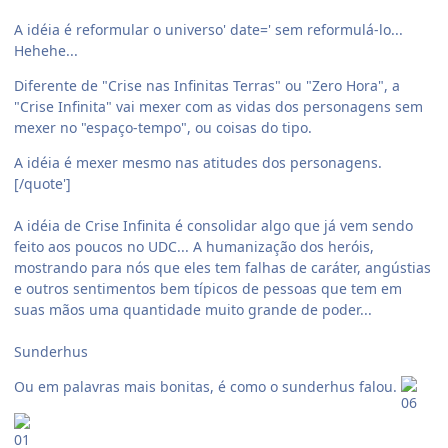
A idéia é reformular o universo' date=' sem reformulá-lo...
Hehehe...
Diferente de "Crise nas Infinitas Terras" ou "Zero Hora", a
"Crise Infinita" vai mexer com as vidas dos personagens sem
mexer no "espaço-tempo", ou coisas do tipo.
A idéia é mexer mesmo nas atitudes dos personagens.
[/quote']
A idéia de Crise Infinita é consolidar algo que já vem sendo
feito aos poucos no UDC... A humanização dos heróis,
mostrando para nós que eles tem falhas de caráter, angústias
e outros sentimentos bem típicos de pessoas que tem em
suas mãos uma quantidade muito grande de poder...
Sunderhus
Ou em palavras mais bonitas, é como o sunderhus falou.