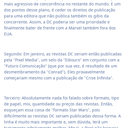
mais agressivo de concorrência no restante do mundo. E um
dos pontos desse plano, é ceder os direitos de publicação
para uma editora que não publica também os gibis da
concorrente. Assim, a DC poderia ser uma prioridade e
finalmente bater de frente com a Marvel também fora dos
EUA.
Segundo: Em janeiro, as revistas DC seriam então publicadas
pela "Pixel Media", um selo da "Ediouro" em conjunto com a
"Futuro Comunicação" (que por sua vez, é resultado de um
desmembramento da "Conrad"). Eles provavelmente
começariam mesmo com a publicação de "Crise Infinita".
Terceiro: Absolutamente nada foi falado sobre formato, tipo
de papel, mix, quantidade ou preços das revistas. Então,
esqueçam essa coisa de "formato Star Wars", pois
dificilmente as revistas DC seriam publicadas dessa forma. A
linha é muito mais importante e, sem dúvida, terá um
tratamento infnitamente melhor. Afinal, a Pixel não brigaria