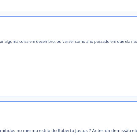
nçar alguma coisa em dezembro, ou vai ser como ano passado em que ela nã
mitidos no mesmo estilo do Roberto Justus ? Antes da demissão e