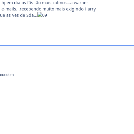
e hj em dia os fãs tão mais calmos...a warner
 e-mails...recebendo muito mais exigindo Harry
ue as Ves de Sda...
recedora...