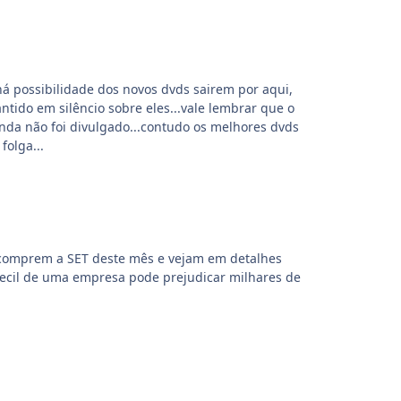
 há possibilidade dos novos dvds sairem por aqui,
tido em silêncio sobre eles...vale lembrar que o
nda não foi divulgado...contudo os melhores dvds
folga...
, comprem a SET deste mês e vejam em detalhes
cil de uma empresa pode prejudicar milhares de