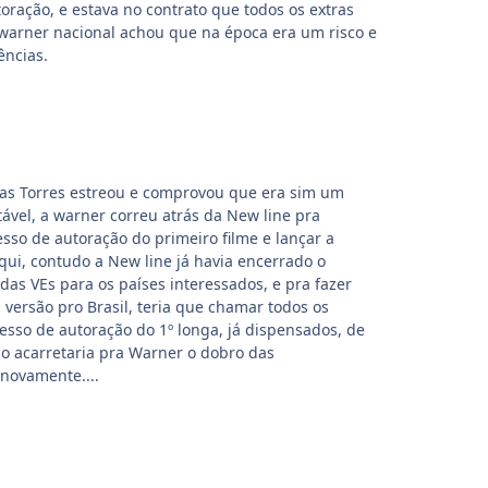
oração, e estava no contrato que todos os extras
warner nacional achou que na época era um risco e
ências.
s Torres estreou e comprovou que era sim um
ável, a warner correu atrás da New line pra
esso de autoração do primeiro filme e lançar a
qui, contudo a New line já havia encerrado o
das VEs para os países interessados, e pra fazer
ersão pro Brasil, teria que chamar todos os
esso de autoração do 1º longa, já dispensados, de
sso acarretaria pra Warner o dobro das
 novamente....