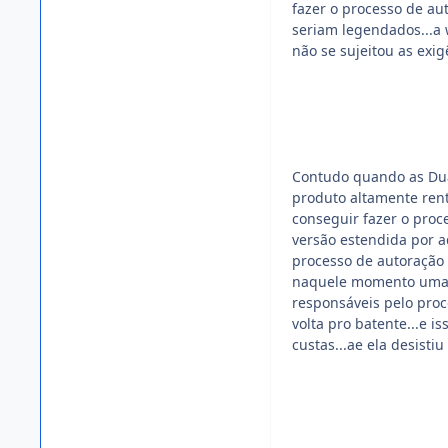
fazer o processo de aut
seriam legendados...a 
não se sujeitou as exig
Contudo quando as Dua
produto altamente rent
conseguir fazer o proc
versão estendida por a
processo de autoração 
naquele momento uma v
responsáveis pelo proc
volta pro batente...e i
custas...ae ela desistiu