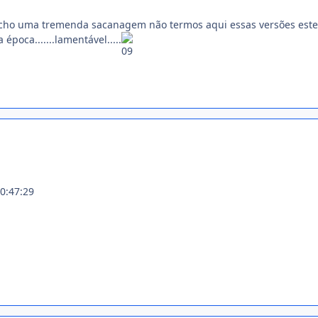
acho uma tremenda sacanagem não termos aqui essas versões esten
época.......lamentável.....
0:47:29