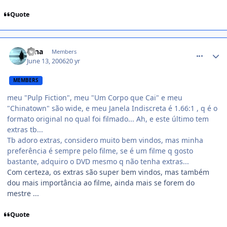
Quote
comment_175102
Nina
Members
June 13, 2006
20 yr
MEMBERS
meu "Pulp Fiction", meu "Um Corpo que Cai" e meu
"Chinatown" são wide, e meu Janela Indiscreta é 1.66:1 , q é o
formato original no qual foi filmado... Ah, e este último tem
extras tb...
Tb adoro extras, considero muito bem vindos, mas minha
preferência é sempre pelo filme, se é um filme q gosto
bastante, adquiro o DVD mesmo q não tenha extras...
Com certeza, os extras são super bem vindos, mas também
dou mais importância ao filme, ainda mais se forem do
mestre ...
Quote