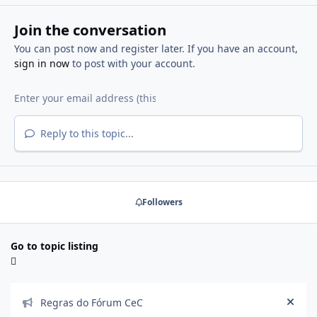
Join the conversation
You can post now and register later. If you have an account,
sign in now
to post with your account.
Reply to this topic...
Followers
Go to topic listing
Announcements
Regras do Fórum CeC
Hide