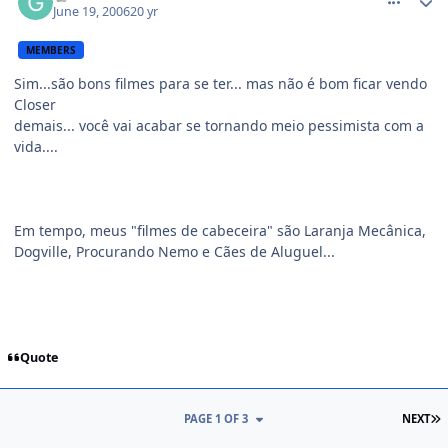
June 19, 2006
20 yr
MEMBERS
Sim...são bons filmes para se ter... mas não é bom ficar vendo
Closer
demais... você vai acabar se tornando meio pessimista com a
vida....
Em tempo, meus "filmes de cabeceira" são Laranja Mecânica,
Dogville, Procurando Nemo e Cães de Aluguel...
Quote
PAGE 1 OF 3
NEXT