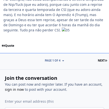
de Nip/Tuck (que eu adoro), porque caiu junto com a reprise
da terceira e quarta temporada de CSI (que eu adoro ainda
mais). E no horário ainda tem O Aprendiz 4 (Trump), mas
graças a Deus essa tem reprise, apesar de ser tarde da noite
de Domingo e eu ter que acordar 6 horas da manhã do dia
seguinte. Tudo pra não perder CSI.
Quote
PAGE 1 OF 4
NEXT
Join the conversation
You can post now and register later. If you have an account,
sign in now
to post with your account.