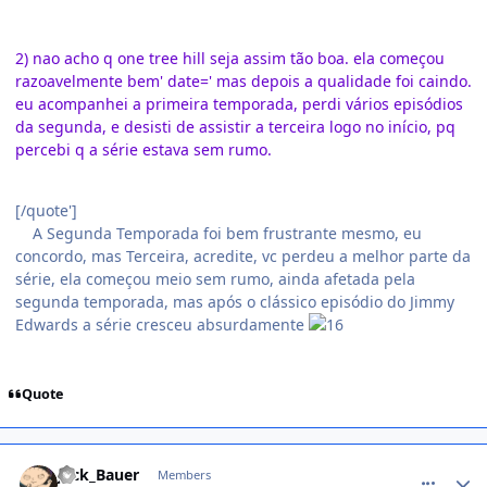
2) nao acho q one tree hill seja assim tão boa. ela começou
razoavelmente bem' date=' mas depois a qualidade foi caindo.
eu acompanhei a primeira temporada, perdi vários episódios
da segunda, e desisti de assistir a terceira logo no início, pq
percebi q a série estava sem rumo.
[/quote']
A Segunda Temporada foi bem frustrante mesmo, eu
concordo, mas Terceira, acredite, vc perdeu a melhor parte da
série, ela começou meio sem rumo, ainda afetada pela
segunda temporada, mas após o clássico episódio do Jimmy
Edwards a série cresceu absurdamente
Quote
comment_238104
Jack_Bauer
Members