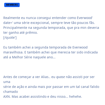
MEMBERS
Realmente eu nunca consegui entender como Everwood'
date=' uma série excepcional, sempre teve tão poucos fãs.
Principalmente na segunda temporada, que pra min deveria
ter ganho até prêmio.
[/quote']
Eu também achei a segunda temporada de Everwood
maravilhosa. E também achei que merecia ter sido indicada
até a Melhor Série naquele ano...
Antes de começar a ver Alias.. eu
quase
não assisti por ser
uma
série de ação e ainda mais por passar em um tal canal falido
chamado
AXN. Mas acabei assistindo e deu nisso... hehehe.