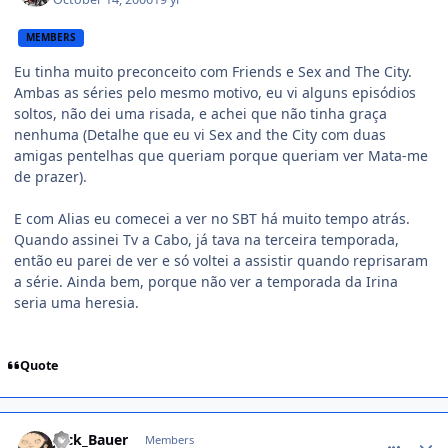
MEMBERS
Eu tinha muito preconceito com Friends e Sex and The City.
Ambas as séries pelo mesmo motivo, eu vi alguns episódios
soltos, não dei uma risada, e achei que não tinha graça
nenhuma (Detalhe que eu vi Sex and the City com duas
amigas pentelhas que queriam porque queriam ver Mata-me
de prazer).
E com Alias eu comecei a ver no SBT há muito tempo atrás.
Quando assinei Tv a Cabo, já tava na terceira temporada,
então eu parei de ver e só voltei a assistir quando reprisaram
a série. Ainda bem, porque não ver a temporada da Irina
seria uma heresia.
Quote
comment_237917
Jack_Bauer
Members