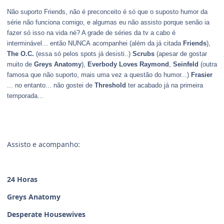
Não suporto Friends, não é preconceito é só que o suposto humor da
série não funciona comigo, e algumas eu não assisto porque senão ia
fazer só isso na vida né? A grade de séries da tv a cabo é
interminável... então NUNCA acompanhei (além da já citada
Friends
),
The O.C.
(essa só pelos spots já desisti..)
Scrubs
(apesar de gostar
muito de
Greys Anatomy
),
Everbody Loves Raymond
,
Seinfeld
(outra
famosa que não suporto, mais uma vez a questão do humor...)
Frasier
... no entanto... não gostei de
Threshold
ter acabado já na primeira
temporada...
Assisto e acompanho:
24 Horas
Greys Anatomy
Desperate Housewives