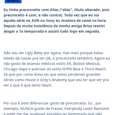
MEMBERS
Eu tinha preconceito com Alias ("aliás", título alterado, pois
preconceito é com, e não contra). Toda vez que eu via
aquela série no AXN ou Sony eu mudava de canal na hora.
Depois de muita insistência da minha amiga Briza resolvi
alugar a 1a temporada e assisti tudo logo em seguida.
Não vou ver Ugly Betty por agora, mas mais porque estou
lotado de coisas pra ver (ok, e preconceito também). Agora eu
não gosto de dramas médicos estilo ER, Boston Medical,
Chicago Hope e policiais do estilo NYPD Blue e Third Watch.
Só que por conta disso sei que estou perdendo grandes
séries como House e Grey's Anatomy que vou ter que ver pra
ver o que é que tanto falam.
Por isso é bom diferenciar gosto de preconceito. Eu , por
exemplo, NUNCA gostei de Frasier, Everybody Loves Raimond
e pode me dar qualquer episódio ou temporada que não