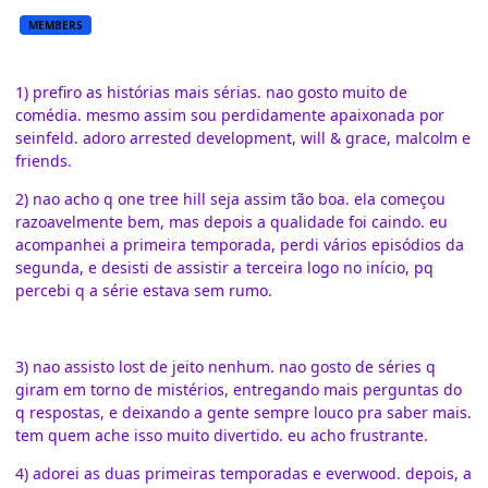
MEMBERS
1) prefiro as histórias mais sérias. nao gosto muito de
comédia. mesmo assim sou perdidamente apaixonada por
seinfeld. adoro arrested development, will & grace, malcolm e
friends.
2) nao acho q one tree hill seja assim tão boa. ela começou
razoavelmente bem, mas depois a qualidade foi caindo. eu
acompanhei a primeira temporada, perdi vários episódios da
segunda, e desisti de assistir a terceira logo no início, pq
percebi q a série estava sem rumo.
3) nao assisto lost de jeito nenhum. nao gosto de séries q
giram em torno de mistérios, entregando mais perguntas do
q respostas, e deixando a gente sempre louco pra saber mais.
tem quem ache isso muito divertido. eu acho frustrante.
4) adorei as duas primeiras temporadas e everwood. depois, a