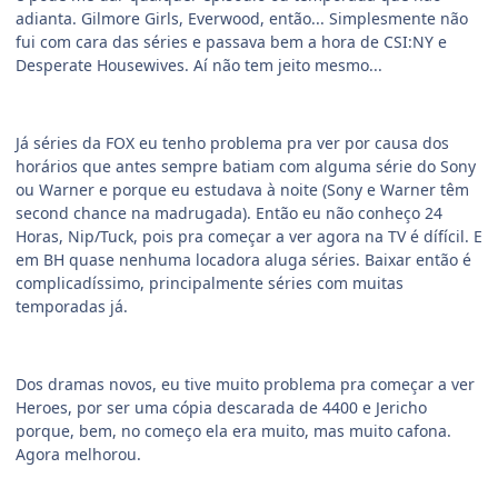
adianta. Gilmore Girls, Everwood, então... Simplesmente não
fui com cara das séries e passava bem a hora de CSI:NY e
Desperate Housewives. Aí não tem jeito mesmo...
Já séries da FOX eu tenho problema pra ver por causa dos
horários que antes sempre batiam com alguma série do Sony
ou Warner e porque eu estudava à noite (Sony e Warner têm
second chance na madrugada). Então eu não conheço 24
Horas, Nip/Tuck, pois pra começar a ver agora na TV é dífícil. E
em BH quase nenhuma locadora aluga séries. Baixar então é
complicadíssimo, principalmente séries com muitas
temporadas já.
Dos dramas novos, eu tive muito problema pra começar a ver
Heroes, por ser uma cópia descarada de 4400 e Jericho
porque, bem, no começo ela era muito, mas muito cafona.
Agora melhorou.