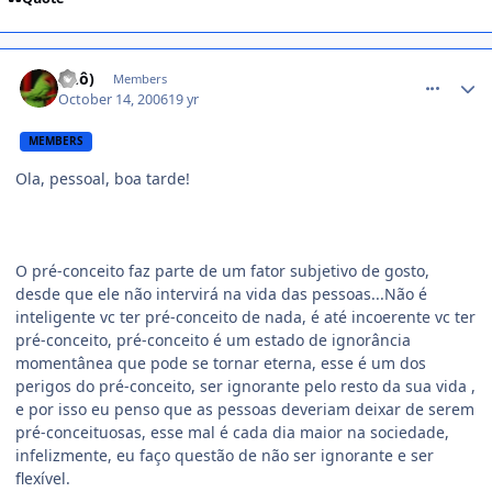
comment_237766
(Õ.ô)
Members
October 14, 2006
19 yr
MEMBERS
Ola, pessoal, boa tarde!
O pré-conceito faz parte de um fator subjetivo de gosto,
desde que ele não intervirá na vida das pessoas...Não é
inteligente vc ter pré-conceito de nada, é até incoerente vc ter
pré-conceito, pré-conceito é um estado de ignorância
momentânea que pode se tornar eterna, esse é um dos
perigos do pré-conceito, ser ignorante pelo resto da sua vida ,
e por isso eu penso que as pessoas deveriam deixar de serem
pré-conceituosas, esse mal é cada dia maior na sociedade,
infelizmente, eu faço questão de não ser ignorante e ser
flexível.