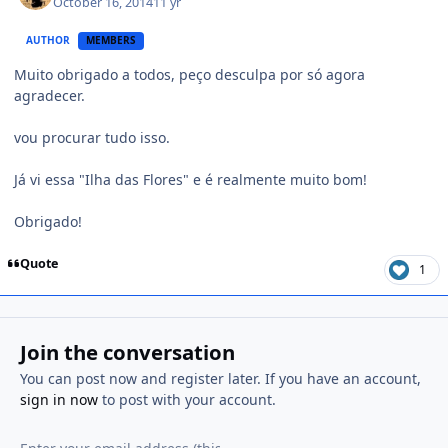
October 16, 2014
11 yr
AUTHOR
MEMBERS
Muito obrigado a todos, peço desculpa por só agora
agradecer.
vou procurar tudo isso.
Já vi essa "Ilha das Flores" e é realmente muito bom!
Obrigado!
Quote
1
Join the conversation
You can post now and register later. If you have an account,
sign in now
to post with your account.