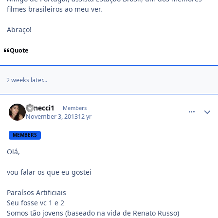
filmes brasileiros ao meu ver.
Abraço!
Quote
2 weeks later...
comment_1336332
vanecci1
Members
November 3, 2013
12 yr
MEMBERS
Olá,
vou falar os que eu gostei
Paraísos Artificiais
Seu fosse vc 1 e 2
Somos tão jovens (baseado na vida de Renato Russo)