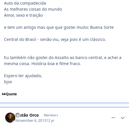
Auto da compadecida
As melhores coisas do mundo
Amor, sexo e traição
e tem um antigo mas que que gostei muito: Buena Sorte
Central do Brasil - senão viu, veja pois é um clássico.
Eu também não gostei do Assalto ao banco central, e achei a
mesma coisa. História boa e filme fraco.
Espero ter ajudado,
bjos
Quote
comment_1336445
Plutão Orco
Members
November 6, 2013
12 yr