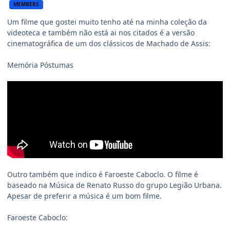
MEMBERS
Um filme que gostei muito tenho até na minha coleção da
videoteca e também não está ai nos citados é a versão
cinematográfica de um dos clássicos de Machado de Assis:
Memória Póstumas
Outro também que indico é Faroeste Caboclo. O filme é
baseado na Música de Renato Russo do grupo Legião Urbana.
Apesar de preferir a música é um bom filme.
Faroeste Caboclo: