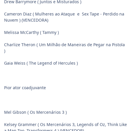
Drew Barrymore ( Juntos e Misturados )
Cameron Diaz ( Mulheres ao Ataque e Sex Tape - Perdido na
Nuvem ) (VENCEDORA)
Melissa McCarthy ( Tammy )
Charlize Theron ( Um Milhão de Maneiras de Pegar na Pistola
)
Gaia Weiss ( The Legend of Hercules )
Pior ator coadjuvante
Mel Gibson ( Os Mercenários 3 )
Kelsey Grammer ( Os Mercenários 3, Legends of Oz, Think Like
a Man Too, Transformers 4 ) (VENCEDOR)