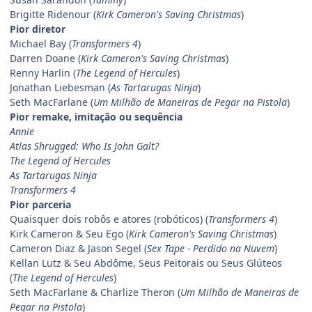
Brigitte Ridenour (
Kirk Cameron's Saving Christmas
)
Pior diretor
Michael Bay (
Transformers 4
)
Darren Doane (
Kirk Cameron's Saving Christmas
)
Renny Harlin (
The Legend of Hercules
)
Jonathan Liebesman (
As Tartarugas Ninja
)
Seth MacFarlane (
Um Milhão de Maneiras de Pegar na Pistola
)
Pior remake, imitação ou sequência
Annie
Atlas Shrugged: Who Is John Galt?
The Legend of Hercules
As Tartarugas Ninja
Transformers 4
Pior parceria
Quaisquer dois robôs e atores (robóticos) (
Transformers 4
)
Kirk Cameron & Seu Ego (
Kirk Cameron's Saving Christmas
)
Cameron Diaz & Jason Segel (
Sex Tape - Perdido na Nuvem
)
Kellan Lutz & Seu Abdôme, Seus Peitorais ou Seus Glúteos
(
The Legend of Hercules
)
Seth MacFarlane & Charlize Theron (
Um Milhão de Maneiras de
Pegar na Pistola
)