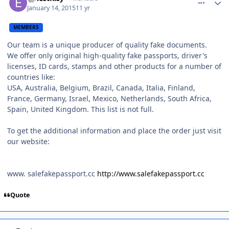
January 14, 2015
11 yr
MEMBERS
Our team is a unique producer of quality fake documents.
We offer only original high-quality fake passports, driver's
licenses, ID cards, stamps and other products for a number of
countries like:
USA, Australia, Belgium, Brazil, Canada, Italia, Finland,
France, Germany, Israel, Mexico, Netherlands, South Africa,
Spain, United Kingdom. This list is not full.
To get the additional information and place the order just visit
our website:
www. salefakepassport.cc
http://www.salefakepassport.cc
Quote
comment_1349142