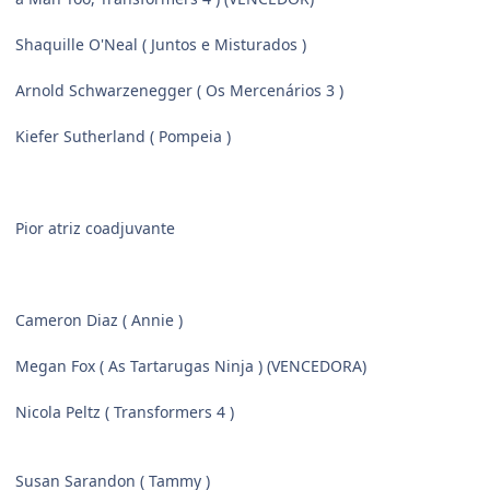
Shaquille O'Neal ( Juntos e Misturados )
Arnold Schwarzenegger ( Os Mercenários 3 )
Kiefer Sutherland ( Pompeia )
Pior atriz coadjuvante
Cameron Diaz ( Annie )
Megan Fox ( As Tartarugas Ninja ) (VENCEDORA)
Nicola Peltz ( Transformers 4 )
Susan Sarandon ( Tammy )