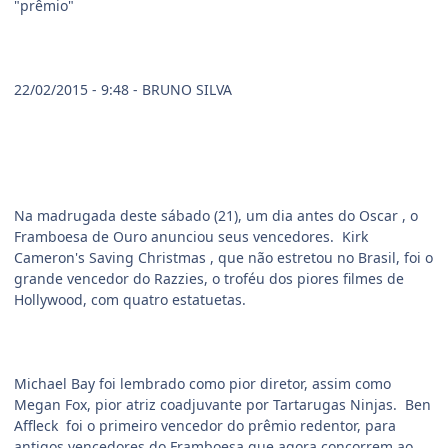
"prêmio"
22/02/2015 - 9:48 - BRUNO SILVA
Na madrugada deste sábado (21), um dia antes do Oscar , o
Framboesa de Ouro anunciou seus vencedores. Kirk
Cameron's Saving Christmas , que não estretou no Brasil, foi o
grande vencedor do Razzies, o troféu dos piores filmes de
Hollywood, com quatro estatuetas.
Michael Bay foi lembrado como pior diretor, assim como
Megan Fox, pior atriz coadjuvante por Tartarugas Ninjas. Ben
Affleck foi o primeiro vencedor do prêmio redentor, para
antigos vencedores do Framboesa que agora concorrem ao