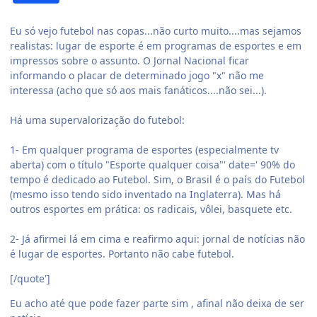
Eu só vejo futebol nas copas...não curto muito....mas sejamos
realistas: lugar de esporte é em programas de esportes e em
impressos sobre o assunto. O Jornal Nacional ficar
informando o placar de determinado jogo "x" não me
interessa (acho que só aos mais fanáticos....não sei...).
Há uma supervalorização do futebol:
1- Em qualquer programa de esportes (especialmente tv
aberta) com o título "Esporte qualquer coisa"' date=' 90% do
tempo é dedicado ao Futebol. Sim, o Brasil é o país do Futebol
(mesmo isso tendo sido inventado na Inglaterra). Mas há
outros esportes em prática: os radicais, vôlei, basquete etc.
2- Já afirmei lá em cima e reafirmo aqui: jornal de notícias não
é lugar de esportes. Portanto não cabe futebol.
[/quote']
Eu acho até que pode fazer parte sim , afinal não deixa de ser