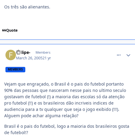
Os três são alienantes.
Quote
comment_34118
-felipe-
Members
March 26, 2005
21 yr
MEMBERS
Vejam que engraçado, o Brasil é o pais do futebol portanto
90% das pessoas que nasceram nesse pais no ultimo seculo
gostavam de futebol (!) a maioria das escolas só da atenção
pro futebol (!!) e os brasileiros dão incriveis indices de
audiencia para a tv qualquer que seja o jogo exibido (!!!).
Alguem pode achar alguma relação?
Brasil é o pais do futebol, logo a maioria dos brasileiros gosta
de futebol!?