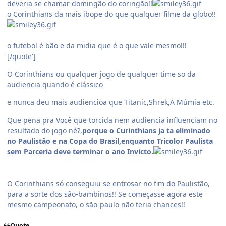
deveria se chamar domingão do coringão!!
o Corinthians da mais ibope do que qualquer filme da globo!!
o futebol é bão e da midia que é o que vale mesmo!!!
[/quote']
O Corinthians ou qualquer jogo de qualquer time so da
audiencia quando é clássico
e nunca deu mais audiencioa que Titanic,Shrek,A Múmia etc.
Que pena pra Você que torcida nem audiencia influenciam no
resultado do jogo né?,
porque o Curinthians ja ta eliminado
no Paulistão e na Copa do Brasil,enquanto Tricolor Paulista
sem Parceria deve terminar o ano Invicto.
O Corinthians só conseguiu se entrosar no fim do Paulistão,
para a sorte dos são-bambinos!! Se começasse agora este
mesmo campeonato, o são-paulo não teria chances!!
Quote