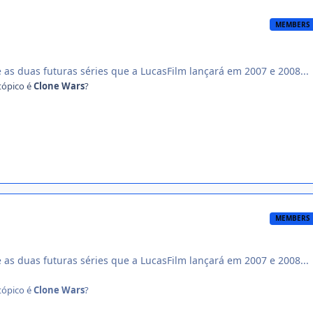
MEMBERS
re as duas futuras séries que a LucasFilm lançará em 2007 e 2008...
tópico é
Clone Wars
?
MEMBERS
re as duas futuras séries que a LucasFilm lançará em 2007 e 2008...
tópico é
Clone Wars
?