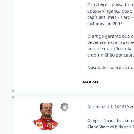
Os roteiros, passados 
após A Vingança dos Si
capítulos, mas - claro 
exibidos em 2007.
O artigo garante que 
devem começar apenas 
hora de duração cada,
é de 1 milhão por capít
Novidades sobre as dua
Quote
December 21, 2006
19 yr
O tópico é para discutir 
Clone Wars
exibida pelo