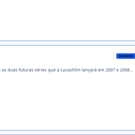
MEMBERS
re as duas futuras séries que a LucasFilm lançará em 2007 e 2008...