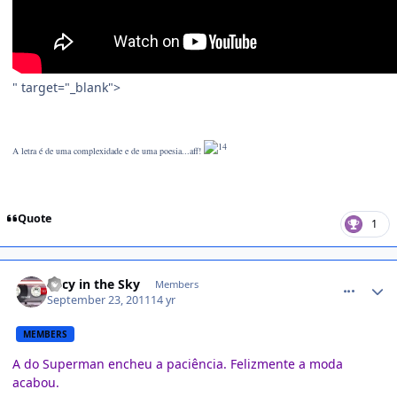
" target="_blank">
A letra é de uma complexidade e de uma poesia...aff!
Quote
1
comment_1272889
Lucy in the Sky
Members
September 23, 2011
14 yr
MEMBERS
A do Superman encheu a paciência. Felizmente a moda
acabou.