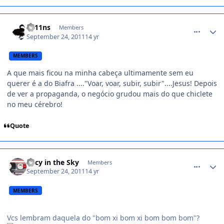
comment_1272983
bs11ns
Members
September 24, 2011
14 yr
MEMBERS
A que mais ficou na minha cabeça ultimamente sem eu
querer é a do Biafra ...."Voar, voar, subir, subir"....Jesus! Depois
de ver a propaganda, o negócio grudou mais do que chiclete
no meu cérebro!
Quote
comment_1273009
Lucy in the Sky
Members
September 24, 2011
14 yr
MEMBERS
Vcs lembram daquela do "bom xi bom xi bom bom bom"?