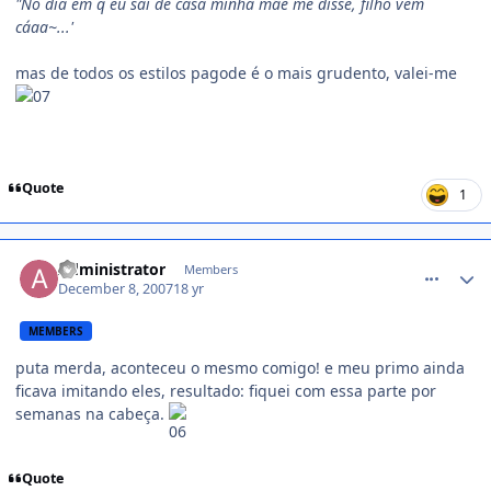
"No dia em q eu saí de casa minha mãe me disse, filho vem
cáaa~...'
mas de todos os estilos pagode é o mais grudento, valei-me
Quote
1
comment_647334
Administrator
Members
December 8, 2007
18 yr
MEMBERS
puta merda, aconteceu o mesmo comigo! e meu primo ainda
ficava imitando eles, resultado: fiquei com essa parte por
semanas na cabeça.
Quote