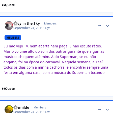
Quote
comment_1272929
Lucy in the Sky
Members
September 24, 2011
14 yr
MEMBERS
Eu não vejo TV, nem aberta nem paga. E não escuto rádio.
Mas o volume alto do som dos outros garante que algumas
músicas cheguem até mim. A do Superman, se eu não
engano, foi na época do carnaval. Naquela semana, eu saí
todos os dias com a minha cachorra, e encontrei sempre uma
festa em alguma casa, com a música do Superman tocando.
Quote
comment_1272931
Cremildo
Members
September 24, 2011
14 yr