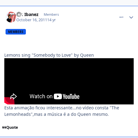
comment_1275165
Mr. Ibanez
Members
October 16, 2011
14 yr
MEMBERS
Lemons sing "Somebody to Love" by Queen
Esta animação ficou interessante...no vídeo consta "The
Lemonheads",mas a música é a do Queen mesmo.
Quote