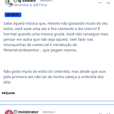
King Edward
Members
December 8, 2007
18 yr
MEMBERS
Sabe aquela música que, mesmo não gostando muito do seu
estilo, você ouve uma vez e fica cantando o dia inteiro? É
horrível quando uma música gruda. Você não consegue mais
pensar em outra que não seja aquela. Sem falar nas
musiquinhas de comercial e introdução de
filme/série/desenho/... que pegam mesmo.
Não gosto muito do estilo do Umbrella, mas desde que ouvi
pela primeira vez não sai da minha cabeça a umbrella ella
ella!
Quote
comment_647308
Administrator
Members