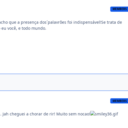
MEMBERS
acho que a presença dos´palavrões foi indispensável!Se trata de
 eu você, e todo mundo.
MEMBERS
e. Jah cheguei a chorar de rir! Muito sem nocao!