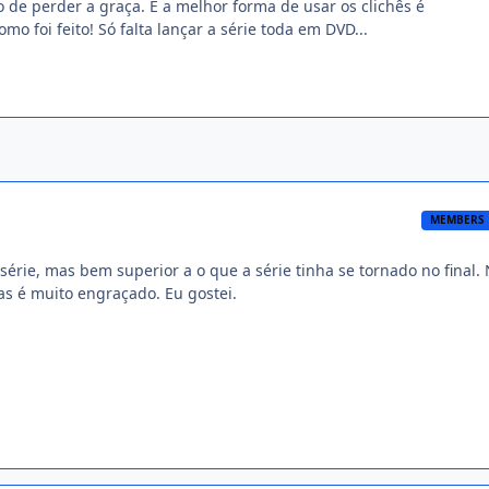
 de perder a graça. E a melhor forma de usar os clichês é
o foi feito! Só falta lançar a série toda em DVD...
MEMBERS
a série, mas bem superior a o que a série tinha se tornado no final.
 é muito engraçado. Eu gostei.