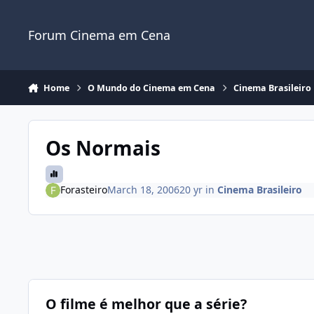
Jump to content
Forum Cinema em Cena
Home
O Mundo do Cinema em Cena
Cinema Brasileiro
Os Normais
Forasteiro
March 18, 2006
20 yr
in
Cinema Brasileiro
O filme é melhor que a série?