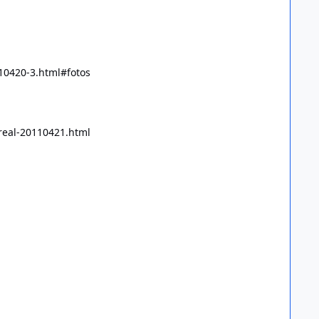
110420-3.html#fotos
-real-20110421.html