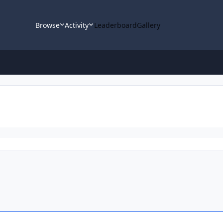
Browse
Activity
Leaderboard
Gallery