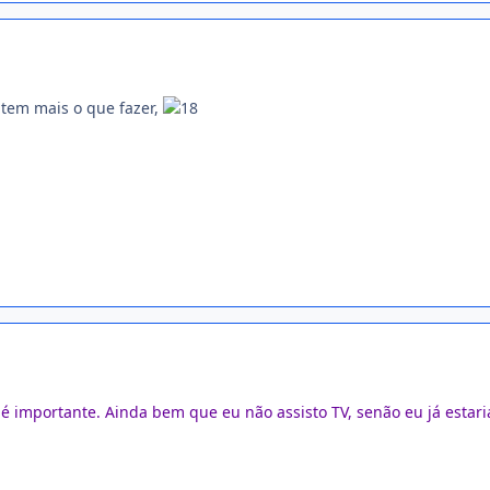
tem mais o que fazer,
 é importante. Ainda bem que eu não assisto TV, senão eu já estari