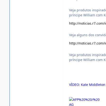
Veja produtos inspira
príncipe William com 
http://noticias.r7.com
Veja alguns dos convid
http://noticias.r7.com
Veja produtos inspira
príncipe William com 
VÍDEO: Kate Middleton 