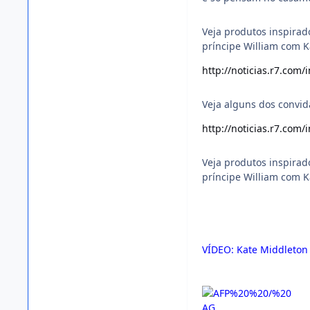
Veja produtos inspira
príncipe William com 
http://noticias.r7.com
Veja alguns dos convid
http://noticias.r7.com
Veja produtos inspira
príncipe William com 
VÍDEO: Kate Middleton 