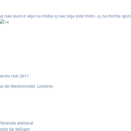
a nao ouco e vejo na midia q nao seja este trem...q na minha opini
mento real 2011
ia de Westminster, Londres
ferendo eleitoral
nto de William