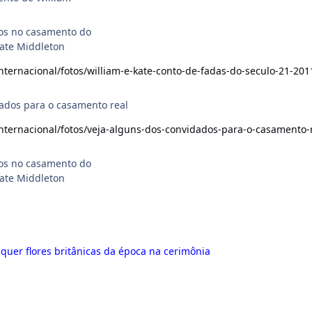
dos no casamento do
Kate Middleton
/internacional/fotos/william-e-kate-conto-de-fadas-do-seculo-21-20
ados para o casamento real
/internacional/fotos/veja-alguns-dos-convidados-para-o-casamento
dos no casamento do
Kate Middleton
quer flores britânicas da época na cerimônia