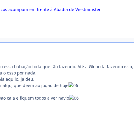
nicos acampam em frente à Abadia de Westminster
 essa babação toda que tão fazendo. Até a Globo ta fazendo isso,
a o osso por nada.
ia aquilo, ja deu.
a algo, que deem ao jogao de hoje
sao caia e fiquem todos a ver navio