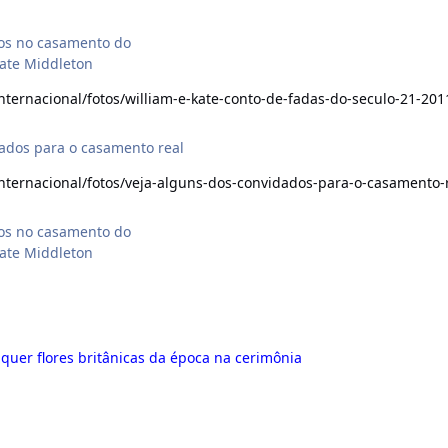
dos no casamento do
Kate Middleton
/internacional/fotos/william-e-kate-conto-de-fadas-do-seculo-21-20
ados para o casamento real
/internacional/fotos/veja-alguns-dos-convidados-para-o-casamento
dos no casamento do
Kate Middleton
quer flores britânicas da época na cerimônia