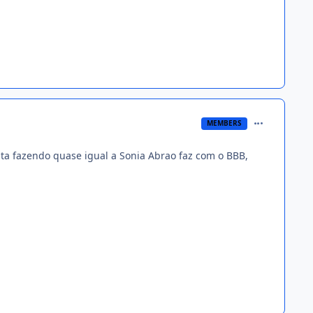
comment_124
MEMBERS
 ta fazendo quase igual a Sonia Abrao faz com o BBB,