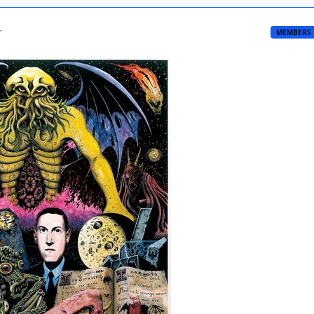
r
MEMBERS