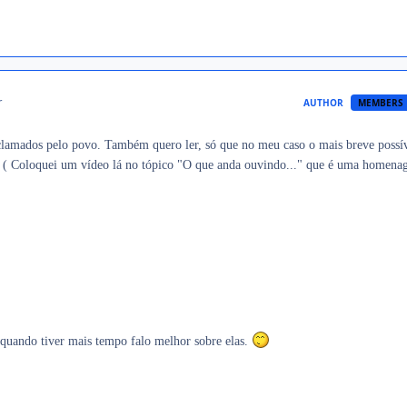
r
AUTHOR
MEMBERS
clamados pelo povo. Também quero ler, só que no meu caso o mais breve possí
. ( Coloquei um vídeo lá no tópico "O que anda ouvindo..." que é uma homena
quando tiver mais tempo falo melhor sobre elas.