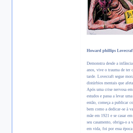
Howard phillips Lovecraf
Demonstra desde a infância 
anos, vive o trauma de ter
tarde. Lovecraft segue mor
distúrbios mentais que afet
Após uma crise nervosa em 
estudos e passa a levar uma
então, começa a publicar c
bem como a dedicar-se à va
mãe em 1921 e se casar em
seu casamento, obriga-o a 
em vida, foi por essa époc