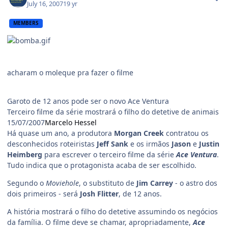
July 16, 2007
19 yr
MEMBERS
acharam o moleque pra fazer o filme
Garoto de 12 anos pode ser o novo Ace Ventura
Terceiro filme da série mostrará o filho do detetive de animais
15/07/2007
Marcelo Hessel
Há quase um ano, a produtora
Morgan Creek
contratou os
desconhecidos roteiristas
Jeff Sank
e os irmãos
Jason
e
Justin
Heimberg
para escrever o terceiro filme da série
Ace Ventura
.
Tudo indica que o protagonista acaba de ser escolhido.
Segundo o
Moviehole
, o substituto de
Jim Carrey
- o astro dos
dois primeiros - será
Josh Flitter
, de 12 anos.
A história mostrará o filho do detetive assumindo os negócios
da família. O filme deve se chamar, apropriadamente,
Ace