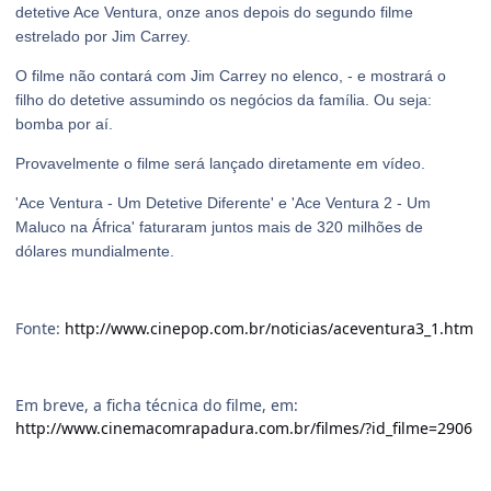
detetive Ace Ventura, onze anos depois do segundo filme
estrelado por Jim Carrey.
O filme não contará com Jim Carrey no elenco, - e mostrará o
filho do detetive assumindo os negócios da família. Ou seja:
bomba por aí.
Provavelmente o filme será lançado diretamente em vídeo.
'
Ace Ventura - Um Detetive Diferente' e 'Ace Ventura 2 - Um
Maluco na África' faturaram juntos mais de 320 milhões de
dólares mundialmente.
Fonte:
http://www.cinepop.com.br/noticias/aceventura3_1.htm
Em breve, a ficha técnica do filme, em:
http://www.cinemacomrapadura.com.br/filmes/?id_filme=2906