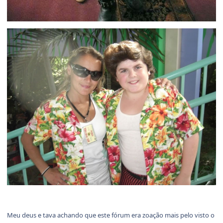
Meu deus e tava achando que este fórum era zoação mais pelo visto o