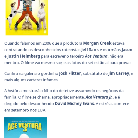
Quando falamos em 2006 que a produtora
Morgan Creek
estava
contratando os desconhecidos roteiristas
Jeff Sank
e os irmãos
Jason
e
Justin Heimberg
para escrever o terceiro
Ace Ventura
, não era
mentira. O filme vai mesmo sair, e as fotos do set estão aí para provar.
Confira na galeria o gordinho
Josh Flitter
, substituto de
Jim Carrey
, e
mais alguns cartazes infames.
A história mostrará o filho do detetive assumindo os negócios da
família. O filme se chama, apropriadamente,
Ace Ventura Jr.
, e é
dirigido pelo desconhecido
David Michey Evans
. A estréia acontece
em setembro nos EUA.