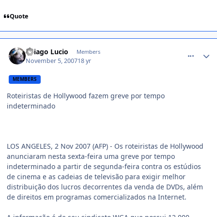
Quote
comment_623233
Thiago Lucio
Members
November 5, 2007
18 yr
MEMBERS
Roteiristas de Hollywood fazem greve por tempo
indeterminado
LOS ANGELES, 2 Nov 2007 (AFP) - Os roteiristas de Hollywood
anunciaram nesta sexta-feira uma greve por tempo
indeterminado a partir de segunda-feira contra os estúdios
de cinema e as cadeias de televisão para exigir melhor
distribuição dos lucros decorrentes da venda de DVDs, além
de direitos em programas comercializados na Internet.