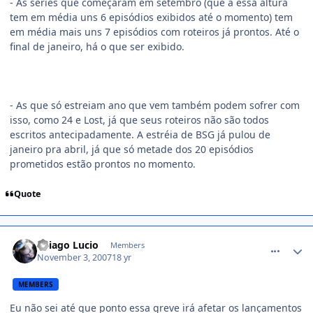
- As séries que começaram em setembro (que a essa altura
tem em média uns 6 episódios exibidos até o momento) tem
em média mais uns 7 episódios com roteiros já prontos. Até o
final de janeiro, há o que ser exibido.
- As que só estreiam ano que vem também podem sofrer com
isso, como 24 e Lost, já que seus roteiros não são todos
escritos antecipadamente. A estréia de BSG já pulou de
janeiro pra abril, já que só metade dos 20 episódios
prometidos estão prontos no momento.
Quote
comment_622858
Thiago Lucio
Members
November 3, 2007
18 yr
MEMBERS
Eu não sei até que ponto essa greve irá afetar os lançamentos