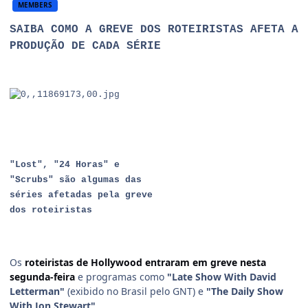
MEMBERS
SAIBA COMO A GREVE DOS ROTEIRISTAS AFETA A
PRODUÇÃO DE CADA SÉRIE
"Lost", "24 Horas" e
"Scrubs" são algumas das
séries afetadas pela greve
dos roteiristas
Os
roteiristas de Hollywood entraram em greve nesta
segunda-feira
e programas como
"Late Show With David
Letterman"
(exibido no Brasil pelo GNT) e
"The Daily Show
With Jon Stewart"