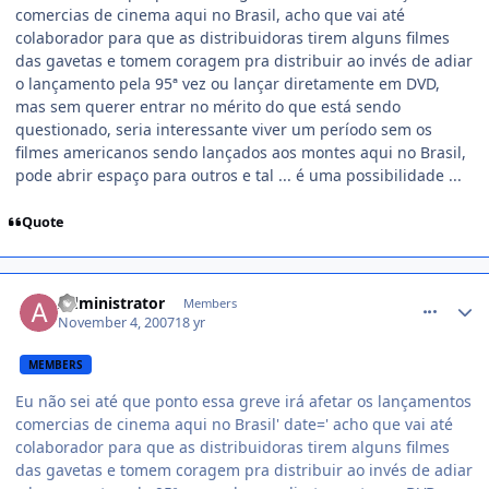
comercias de cinema aqui no Brasil, acho que vai até
colaborador para que as distribuidoras tirem alguns filmes
das gavetas e tomem coragem pra distribuir ao invés de adiar
o lançamento pela 95ª vez ou lançar diretamente em DVD,
mas sem querer entrar no mérito do que está sendo
questionado, seria interessante viver um período sem os
filmes americanos sendo lançados aos montes aqui no Brasil,
pode abrir espaço para outros e tal ... é uma possibilidade ...
Quote
comment_622878
Administrator
Members
November 4, 2007
18 yr
MEMBERS
Eu não sei até que ponto essa greve irá afetar os lançamentos
comercias de cinema aqui no Brasil' date=' acho que vai até
colaborador para que as distribuidoras tirem alguns filmes
das gavetas e tomem coragem pra distribuir ao invés de adiar