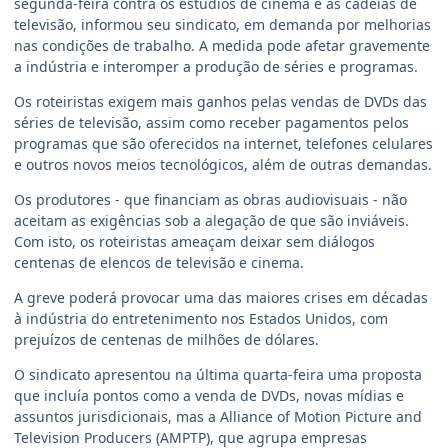
segunda-feira contra os estúdios de cinema e as cadeias de
televisão, informou seu sindicato, em demanda por melhorias
nas condições de trabalho. A medida pode afetar gravemente
a indústria e interomper a produção de séries e programas.
Os roteiristas exigem mais ganhos pelas vendas de DVDs das
séries de televisão, assim como receber pagamentos pelos
programas que são oferecidos na internet, telefones celulares
e outros novos meios tecnológicos, além de outras demandas.
Os produtores - que financiam as obras audiovisuais - não
aceitam as exigências sob a alegação de que são inviáveis.
Com isto, os roteiristas ameaçam deixar sem diálogos
centenas de elencos de televisão e cinema.
A greve poderá provocar uma das maiores crises em décadas
à indústria do entretenimento nos Estados Unidos, com
prejuízos de centenas de milhões de dólares.
O sindicato apresentou na última quarta-feira uma proposta
que incluía pontos como a venda de DVDs, novas mídias e
assuntos jurisdicionais, mas a Alliance of Motion Picture and
Television Producers (AMPTP), que agrupa empresas