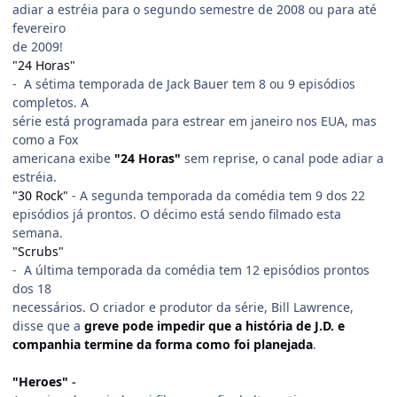
adiar a estréia para o segundo semestre de 2008 ou para até
fevereiro
de 2009!
"24 Horas"
- A sétima temporada de Jack Bauer tem 8 ou 9 episódios
completos. A
série está programada para estrear em janeiro nos EUA, mas
como a Fox
americana exibe
"24 Horas"
sem reprise, o canal pode adiar a
estréia.
"30 Rock"
- A segunda temporada da comédia tem 9 dos 22
episódios já prontos. O décimo está sendo filmado esta
semana.
"Scrubs"
- A última temporada da comédia tem 12 episódios prontos
dos 18
necessários. O criador e produtor da série, Bill Lawrence,
disse que a
greve pode impedir que a história de J.D. e
companhia termine da forma como foi planejada
.
"Heroes"
-