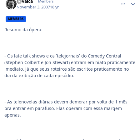
Cavalca
Members
November 3, 2007
18 yr
MEMBERS
Resumo da ópera:
- Os late talk shows e os 'telejornais' do Comedy Central
(Stephen Colbert e Jon Stewart) entram em hiato praticamente
imediato, já que seus roteiros são escritos praticamente no
dia da exibição de cada episódio.
- As telenovelas diárias devem demorar por volta de 1 mês
pra entrar em parafuso. Elas operam com essa margem
apenas.