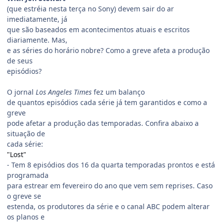
(que estréia nesta terça no Sony) devem sair do ar
imediatamente, já
que são baseados em acontecimentos atuais e escritos
diariamente. Mas,
e as séries do horário nobre? Como a greve afeta a produção
de seus
episódios?
O jornal
Los Angeles Times
fez um balanço
de quantos episódios cada série já tem garantidos e como a
greve
pode afetar a produção das temporadas. Confira abaixo a
situação de
cada série:
"Lost"
- Tem 8 episódios dos 16 da quarta temporadas prontos e está
programada
para estrear em fevereiro do ano que vem sem reprises. Caso
o greve se
estenda, os produtores da série e o canal ABC podem alterar
os planos e