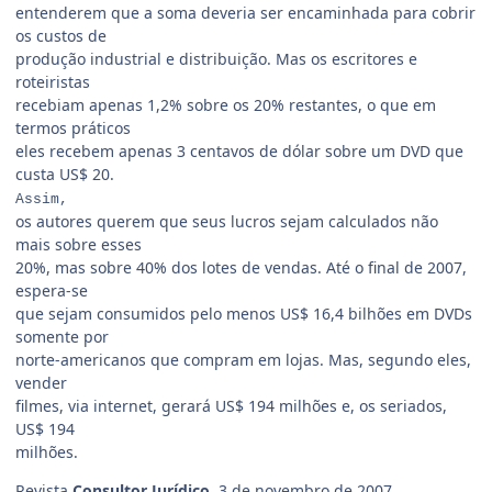
entenderem que a soma deveria ser encaminhada para cobrir
os custos de
produção industrial e distribuição. Mas os escritores e
roteiristas
recebiam apenas 1,2% sobre os 20% restantes, o que em
termos práticos
eles recebem apenas 3 centavos de dólar sobre um DVD que
custa US$ 20.
Assim,
os autores querem que seus lucros sejam calculados não
mais sobre esses
20%, mas sobre 40% dos lotes de vendas. Até o final de 2007,
espera-se
que sejam consumidos pelo menos US$ 16,4 bilhões em DVDs
somente por
norte-americanos que compram em lojas. Mas, segundo eles,
vender
filmes, via internet, gerará US$ 194 milhões e, os seriados,
US$ 194
milhões.
Revista
Consultor Jurídico
, 3 de novembro de 2007