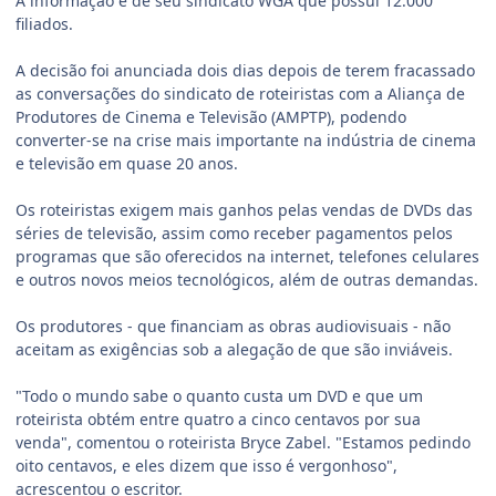
A informação é de seu sindicato WGA que possui 12.000
filiados.
A decisão foi anunciada dois dias depois de terem fracassado
as conversações do sindicato de roteiristas com a Aliança de
Produtores de Cinema e Televisão (AMPTP), podendo
converter-se na crise mais importante na indústria de cinema
e televisão em quase 20 anos.
Os roteiristas exigem mais ganhos pelas vendas de DVDs das
séries de televisão, assim como receber pagamentos pelos
programas que são oferecidos na internet, telefones celulares
e outros novos meios tecnológicos, além de outras demandas.
Os produtores - que financiam as obras audiovisuais - não
aceitam as exigências sob a alegação de que são inviáveis.
"Todo o mundo sabe o quanto custa um DVD e que um
roteirista obtém entre quatro a cinco centavos por sua
venda", comentou o roteirista Bryce Zabel. "Estamos pedindo
oito centavos, e eles dizem que isso é vergonhoso",
acrescentou o escritor.