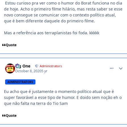
Estou curioso pra ver como o humor do Borat funciona no dia
de hoje. Acho o primeiro filme hilário, mas resta saber se esse
novo consegue se comunicar com o contexto político atual,
que é bem diferente daquele do primeiro filme.
Mas a referência aos terraplanistas foi foda. kkkkk
Quote
comment_1427666
Big One
Administrators
October 8, 2020
5 yr
ADMINISTRATORS
Eu acho que é justamente o momento político atual que é
super favorável a esse tipo de humor. E doido sem noção eh o
que não falta na terra do Tio Sam
Quote