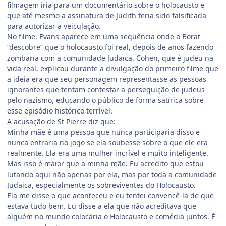
filmagem iria para um documentário sobre o holocausto e
que até mesmo a assinatura de Judith teria sido falsificada
para autorizar a veiculação.
No filme, Evans aparece em uma sequência onde o Borat
“descobre” que o holocausto foi real, depois de anos fazendo
zombaria com a comunidade Judaica. Cohen, que é judeu na
vida real, explicou durante a divulgação do primeiro filme que
a ideia era que seu personagem representasse as pessoas
ignorantes que tentam contestar a perseguição de judeus
pelo nazismo, educando o público de forma satírica sobre
esse episódio histórico terrível.
A acusação de St Pierre diz que:
Minha mãe é uma pessoa que nunca participaria disso e
nunca entraria no jogo se ela soubesse sobre o que ele era
realmente. Ela era uma mulher incrível e muito inteligente.
Mas isso é maior que a minha mãe. Eu acredito que estou
lutando aqui não apenas por ela, mas por toda a comunidade
Judaica, especialmente os sobreviventes do Holocausto.
Ela me disse o que aconteceu e eu tentei convencê-la de que
estava tudo bem. Eu disse a ela que não acreditava que
alguém no mundo colocaria o Holocausto e comédia juntos. É