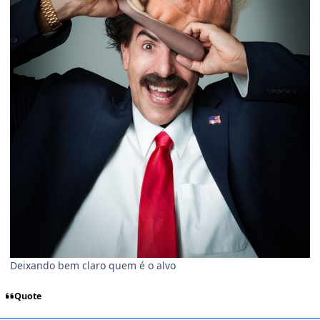
Deixando bem claro quem é o alvo
Quote