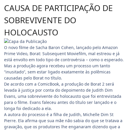
CAUSA DE PARTICIPAÇÃO DE
SOBREVIVENTE DO
HOLOCAUSTO
O novo filme de Sacha Baron Cohen, lançado pelo Amazon
Prime Video, Borat: Subsequent Moviefilm, mal estreou e já
está envolto em todo tipo de controvérsia – como o esperado.
Mas a produção agora recebeu um processo um tanto
“inusitado”, sem estar ligado exatamente às polêmicas
causadas pelo Borat no título.
De acordo com a ComicBook, a produção de Borat 2 será
levada à justiça por conta do depoimento de Judith Dim
Evans, uma sobrevivente do holocausto que foi entrevistada
para o filme. Evans faleceu antes do título ser lançado e o
longa foi dedicado a ela.
A autora do processo é a filha de Judith, Michelle Dim St
Pierre. Ela afirma que sua mãe não sabia do que se tratava a
gravação, que os produtores lhe enganaram dizendo que a