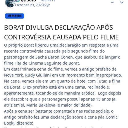
October 23, 2020
5 yr
MEMBERS
BORAT DIVULGA DECLARAÇÃO APÓS
CONTROVÉRSIA CAUSADA PELO FILME
O próprio Borat liberou uma declaração em resposta a uma
recente controvérsia causada pelo segundo filme do
personagem de Sacha Baron Cohen, que acabou de lançar o
filme Fita de Cinema Seguinte de Borat.
Em determinada cena do filme, vemos o antigo prefeito de
Nova York, Rudy Giuliani em um momento bem inapropriado.
Na cena, vemos ele em um quarto de hotel com Tutar, a filha
de Borat. O ex-prefeito está em uma cama, reclinado e,
aparentemente, tocando-se de maneira erótica. Logo depois
ele descobre que a personagem possui apenas 15 anos (a
atriz em si, Maria Bakalova, é maior de idade).
Após a cena ser bastante comentada nas redes sociais, o
antigo prefeito fez uma declaração sobre a cena (via Comic
Book), dizendo: