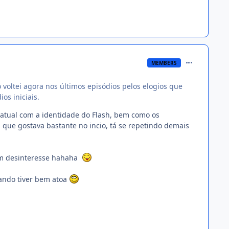
comment_135
MEMBERS
 voltei agora nos últimos episódios pelos elogios que
os iniciais.
atual com a identidade do Flash, bem como os
que gostava bastante no incio, tá se repetindo demais
em desinteresse hahaha
ando tiver bem atoa