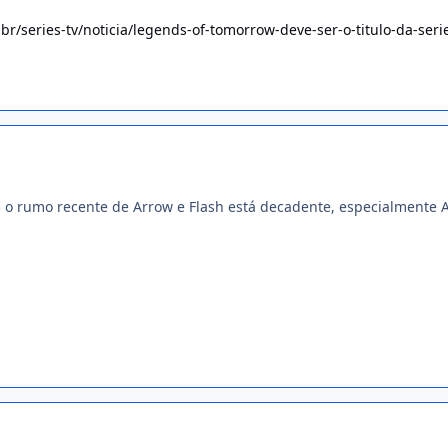
br/series-tv/noticia/legends-of-tomorrow-deve-ser-o-titulo-da-seri
s o rumo recente de Arrow e Flash está decadente, especialmente 