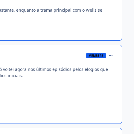
bastante, enquanto a trama principal com o Wells se
comment_135
MEMBERS
 voltei agora nos últimos episódios pelos elogios que
os iniciais.