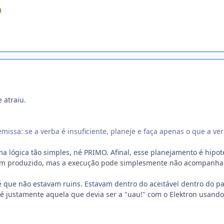
atraiu.
missa: se a verba é insuficiente, planeje e faça apenas o que a ve
lógica tão simples, né PRIMO. Afinal, esse planejamento é hipotét
a bem produzido, mas a execução pode simplesmente não acompanhar
é que não estavam ruins. Estavam dentro do aceitável dentro do pa
 é justamente aquela que devia ser a "uau!" com o Elektron usando