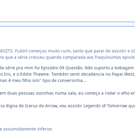
 MOZTS. FLASH começou muito ruim, tanto que parei de assistir e só
ho que a série cresceu quando comparada aos fraquíssimos episódi
da série pra mim foi Episódio 09 Questão. Não suporto a bobagem 
 Iris, e o Eddie Thawne. Também senti decadencia no Papai West, 
mas é meu filho sim" tipo de conversinha...
em duas pessoas sozinhas numa sala, eu começo a rodar o olho 
ia digna de Icarus do Arrow, vou assistir Legends of Tomorrow qu
e assumidamente inferior.