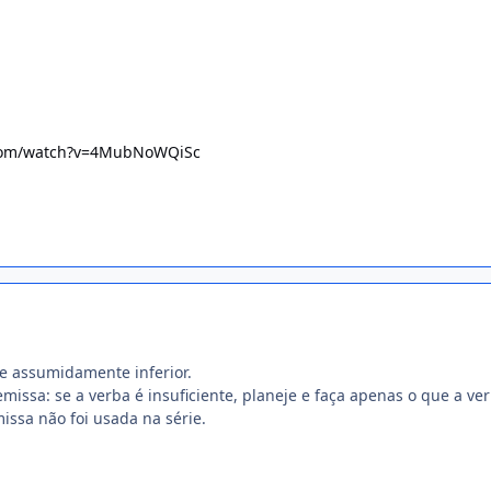
.com/watch?v=4MubNoWQiSc
e assumidamente inferior.
missa: se a verba é insuficiente, planeje e faça apenas o que a ve
issa não foi usada na série.