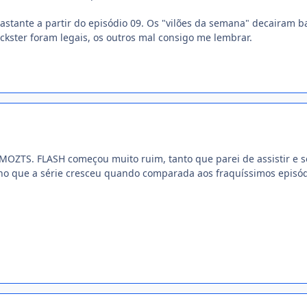
 bastante a partir do episódio 09. Os "vilões da semana" decairam 
ckster foram legais, os outros mal consigo me lembrar.
 MOZTS. FLASH começou muito ruim, tanto que parei de assistir e só
ho que a série cresceu quando comparada aos fraquíssimos episódi