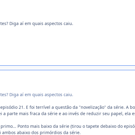
tes? Diga aí em quais aspectos caiu.
tes? Diga aí em quais aspectos caiu.
o episódio 21. E foi terrível a questão da "novelização" da série. A
i a parte mais fraca da série e ao invés de reduzir seu papel, ela e
 primo... Ponto mais baixo da série (tirou o tapete debaixo do epis
 ambos abaixo dos primórdios da série.