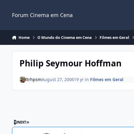
Jump to content
Forum Cinema em Cena
Home
O Mundo do Cinema em Cena
Filmes em Geral
Philip Seymour Hoffman
ltrhpsm
August 27, 2006
19 yr
in
Filmes em Geral
1
2
NEXT