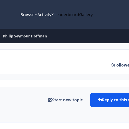
Browse
Activity
Leaderboard
Gallery
Philip Seymour Hoffman
Follow
Start new topic
Reply to this 