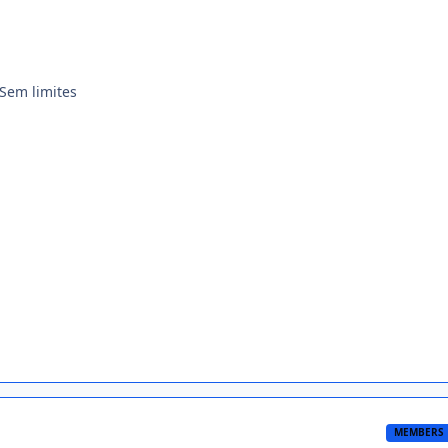
 Sem limites
MEMBERS