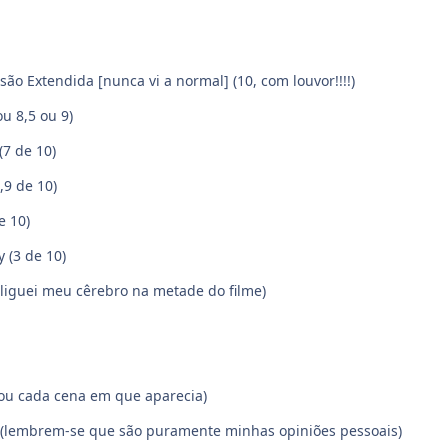
ão Extendida [nunca vi a normal] (10, com louvor!!!!)
ou 8,5 ou 9)
(7 de 10)
,9 de 10)
e 10)
y (3 de 10)
desliguei meu cêrebro na metade do filme)
bou cada cena em que aparecia)
3 (lembrem-se que são puramente minhas opiniões pessoais)