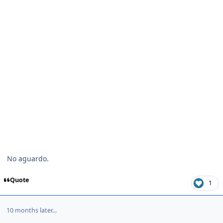
No aguardo.
Quote
1
10 months later...