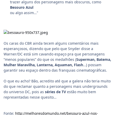
trazer alguns dos personagens mais obscuros, como
Besouro Azul
ou algo assim…"
Os caras do CBR ainda tecem alguns comentários mais
esperançosos, dizendo que pelo que Snyder disse a
Warner/DC está sim cavando espaço pra que personagens
“menos populares” do que os medalhões (
Superman, Batema,
Mulher Maravilha, Lanterna, Aquaman, Flash
…) possam
garantir seu espaço dentro das franquias cinematográficas.
O que eu acho? Bão, acredito até que a galera não teria muito
do que reclamar quanto a personagens mais undergrounds
do universo DC, pois as
séries de TV
estão muito bem
representadas nesse quesito…
Fonte:
http://melhoresdomundo.net/besouro-azul-nos-