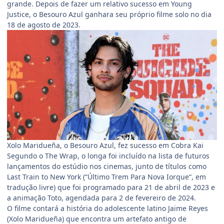
grande. Depois de fazer um relativo sucesso em Young
Justice, o Besouro Azul ganhara seu próprio filme solo no dia
18 de agosto de 2023.
Xolo Maridueña, o Besouro Azul, fez sucesso em Cobra Kai
Segundo o The Wrap, o longa foi incluído na lista de futuros
lançamentos do estúdio nos cinemas, junto de títulos como
Last Train to New York (“Último Trem Para Nova Iorque“, em
tradução livre) que foi programado para 21 de abril de 2023 e
a animação Toto, agendada para 2 de fevereiro de 2024.
O filme contará a história do adolescente latino Jaime Reyes
(Xolo Maridueña) que encontra um artefato antigo de