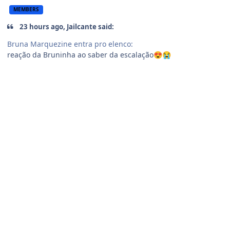
MEMBERS
23 hours ago, Jailcante said:
Bruna Marquezine entra pro elenco:
reação da Bruninha ao saber da escalação
😍
😭