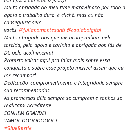
Muito obrigada ao meu time maravilhoso por todo o
apoio e trabalho duro, é clichê, mas eu não
conseguiria sem
vocês,
@julianamontesanti
@coolabdigital
Muito obrigada aos que me acompanham pela
torcida, pelo apoio e carinho e obrigada aos fãs de
DC pelo acolhimento!
Prometo voltar aqui pra falar mais sobre essa
conquista e sobre esse projeto incrível assim que eu
me recompor!
Dedicação, comprometimento e integridade sempre
são recompensados.
As promessas dEle sempre se cumprem e sonhos se
realizam! Acreditem!
SONHEM GRANDE!
VAMOOOOOOOOOOO!
#BlueBeetle