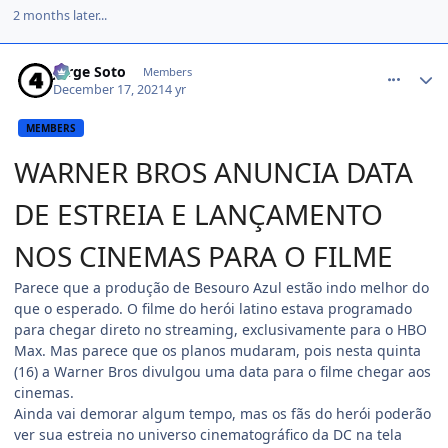
2 months later...
comment_1442226
Jorge Soto
Members
December 17, 2021
4 yr
MEMBERS
WARNER BROS ANUNCIA DATA
DE ESTREIA E LANÇAMENTO
NOS CINEMAS PARA O FILME
Parece que a produção de Besouro Azul estão indo melhor do
que o esperado. O filme do herói latino estava programado
para chegar direto no streaming, exclusivamente para o HBO
Max. Mas parece que os planos mudaram, pois nesta quinta
(16) a Warner Bros divulgou uma data para o filme chegar aos
cinemas.
Ainda vai demorar algum tempo, mas os fãs do herói poderão
ver sua estreia no universo cinematográfico da DC na tela