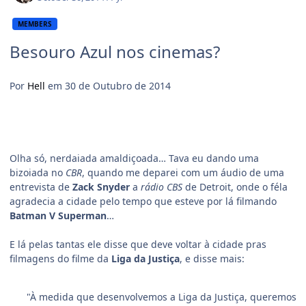
MEMBERS
Besouro Azul nos cinemas?
Por
Hell
em 30 de Outubro de 2014
Olha só, nerdaiada amaldiçoada… Tava eu dando uma
bizoiada no
CBR
, quando me deparei com um áudio de uma
entrevista de
Zack Snyder
a
rádio CBS
de Detroit, onde o féla
agradecia a cidade pelo tempo que esteve por lá filmando
Batman V Superman
…
E lá pelas tantas ele disse que deve voltar à cidade pras
filmagens do filme da
Liga da Justiça
, e disse mais:
"À medida que desenvolvemos a Liga da Justiça, queremos