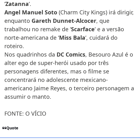
‘
Zatanna
‘.
Angel Manuel Soto
(Charm City Kings) irá dirigir,
enquanto
Gareth Dunnet-Alcocer
, que
trabalhou no remake de ‘
Scarface
‘ e a versão
norte-americana de ‘
Miss Bala
‘, cuidará do
roteiro.
Nos quadrinhos da
DC Comics
, Besouro Azul é o
alter ego de super-herói usado por três
personagens diferentes, mas o filme se
concentrará no adolescente mexicano-
americano Jaime Reyes, o terceiro personagem a
assumir o manto.
FONTE: O VÍCIO
Quote