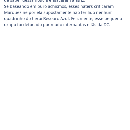
de saber dessa notícia e atacaram a atriz.
Se baseando em puro achismos, esses haters criticaram
Marquezine por ela supostamente não ter lido nenhum
quadrinho do herói Besouro Azul. Felizmente, esse pequeno
grupo foi detonado por muito internautas e fãs da DC.