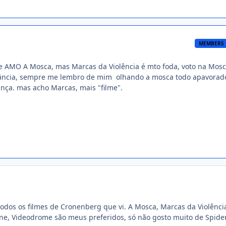
MEMBERS
te AMO A Mosca, mas Marcas da Violência é mto foda, voto na Mosc
fância, sempre me lembro de mim olhando a mosca todo apavorad
nça. mas acho Marcas, mais "filme".
todos os filmes de Cronenberg que vi. A Mosca, Marcas da Violênci
e, Videodrome são meus preferidos, só não gosto muito de Spider