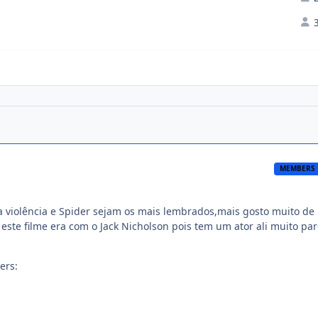
MEMBERS
 violência e Spider sejam os mais lembrados,mais gosto muito de
 este filme era com o Jack Nicholson pois tem um ator ali muito pa
ers: