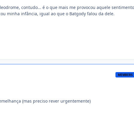
deodrome, contudo... é o que mais me provocou aquele sentiment
ou minha infância, igual ao que o Batgody falou da dele.
MEMBERS
emelhança (mas preciso rever urgentemente)