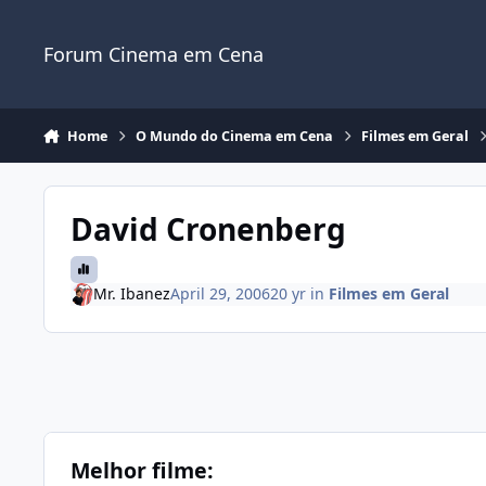
Jump to content
Forum Cinema em Cena
Home
O Mundo do Cinema em Cena
Filmes em Geral
David Cronenberg
Mr. Ibanez
April 29, 2006
20 yr
in
Filmes em Geral
Melhor filme: