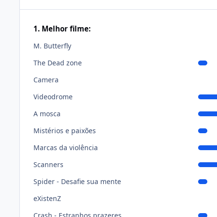
1. Melhor filme:
M. Butterfly
The Dead zone
Camera
Videodrome
A mosca
Mistérios e paixões
Marcas da violência
Scanners
Spider - Desafie sua mente
eXistenZ
Crash - Estranhos prazeres