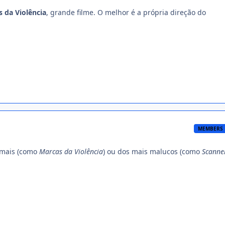
 da Violência
, grande filme. O melhor é a própria direção do
MEMBERS
rmais (como
Marcas da Violência
) ou dos mais malucos (como
Scanne